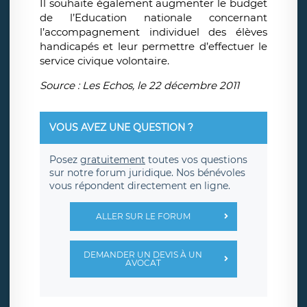
Il souhaite également augmenter le budget
de l’Education nationale concernant
l’accompagnement individuel des élèves
handicapés et leur permettre d’effectuer le
service civique volontaire.
Source : Les Echos, le 22 décembre 2011
VOUS AVEZ UNE QUESTION ?
Posez
gratuitement
toutes vos questions
sur notre forum juridique. Nos bénévoles
vous répondent directement en ligne.
ALLER SUR LE FORUM
DEMANDER UN DEVIS À UN
AVOCAT