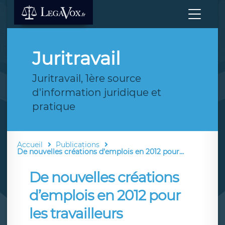
Juritravail
Juritravail, 1ère source
d'information juridique et
pratique
Accueil
Publications
De nouvelles créations d’emplois en 2012 pour...
De nouvelles créations
d’emplois en 2012 pour
les travailleurs