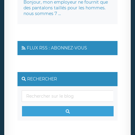
Bonjour, mon employeur ne fournit que
des pantalons taillés pour les hommes.
nous sommes 7 ...
FLUX RSS : ABONNEZ-VOUS
RECHERCHER