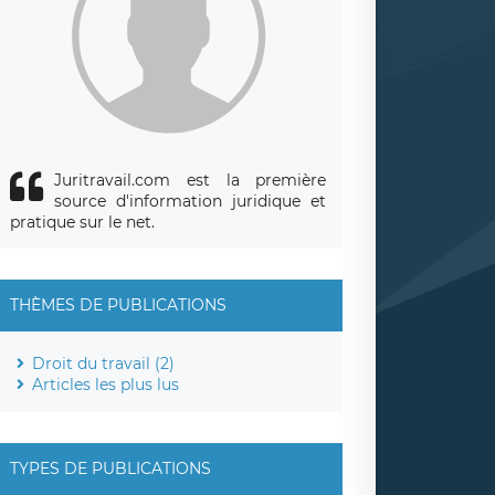
Juritravail.com est la première
source d'information juridique et
pratique sur le net.
THÈMES DE PUBLICATIONS
Droit du travail (2)
Articles les plus lus
TYPES DE PUBLICATIONS