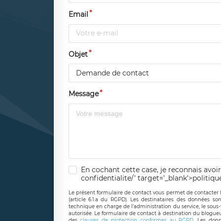
Email
Objet
Demande de contact
Message
En cochant cette case, je reconnais avoir
confidentialite/' target='_blank'>politiqu
Le présent formulaire de contact vous permet de contacter 
(article 6.1.a du RGPD). Les destinataires des données son
technique en charge de l’administration du service, le sous
autorisée. Le formulaire de contact à destination du blogue
des
clauses de protection conformes au RGPD
. Les donn