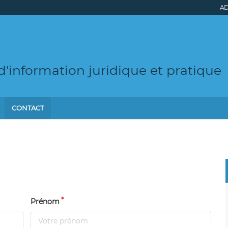
AD
e d'information juridique et pratique
CONTACT
Prénom