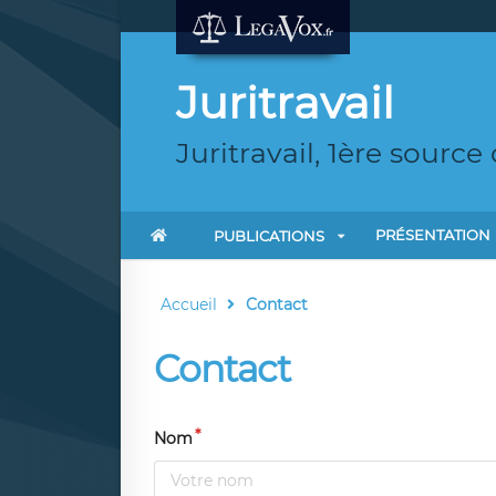
Juritravail
Juritravail, 1ère sourc
PRÉSENTATION
PUBLICATIONS
Accueil
Contact
Contact
Nom