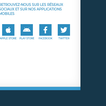
RETROUVEZ-NOUS SUR LES RÉSEAUX
SOCIAUX ET SUR NOS APPLICATIONS
MOBILES
APPLE STORE
PLAY STORE
FACEBOOK
TWITTER
e
Facebook
Twitter