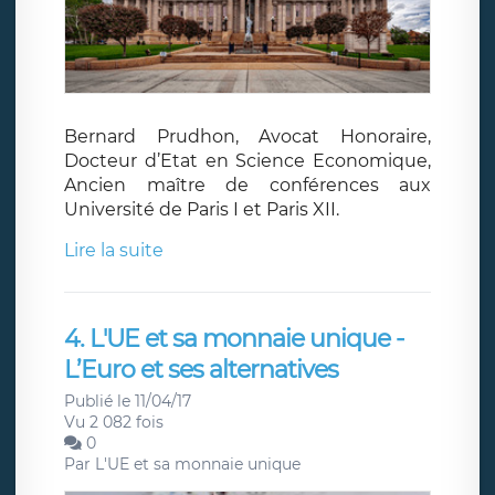
Bernard Prudhon, Avocat Honoraire,
Docteur d’Etat en Science Economique,
Ancien maître de conférences aux
Université de Paris I et Paris XII.
Lire la suite
4. L'UE et sa monnaie unique -
L’Euro et ses alternatives
Publié le 11/04/17
Vu 2 082 fois
0
Par
L'UE et sa monnaie unique