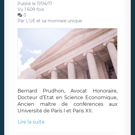
Publié le 11/04/17
Vu 1 609 fois
0
Par
L'UE et sa monnaie unique
Bernard Prudhon, Avocat Honoraire,
Docteur d’Etat en Science Economique,
Ancien maître de conférences aux
Université de Paris I et Paris XII.
Lire la suite