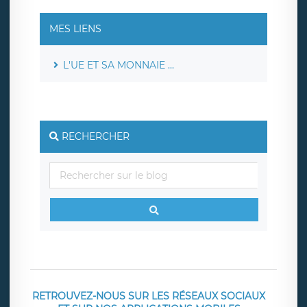
MES LIENS
L'UE ET SA MONNAIE ...
RECHERCHER
RETROUVEZ-NOUS SUR LES RÉSEAUX SOCIAUX