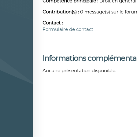
Compétence principale :
Droit en général
Contribution(s) :
0 message(s) sur le foru
Contact :
Formulaire de contact
Informations complémentai
Aucune présentation disponible.