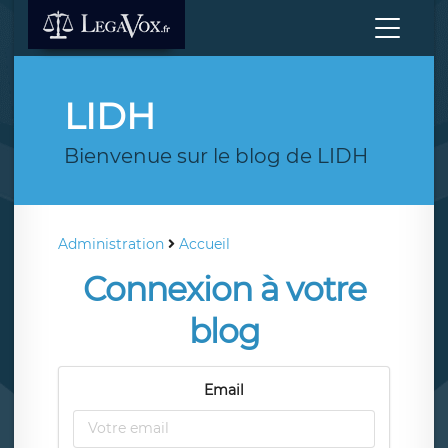
LIDH
Bienvenue sur le blog de LIDH
Administration
Accueil
Connexion à votre
blog
Email