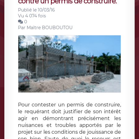
contre un permis de construire.
Publié le 10/03/16
Vu 4 074 fois
0
Par
Maître BOUBOUTOU
Pour contester un permis de construire,
le requérant doit justifier de son intérêt
agir en démontrant précisément les
nuisances et troubles apportés par le
projet sur les conditions de jouissance de
son bien. Faute de quoi le recours est