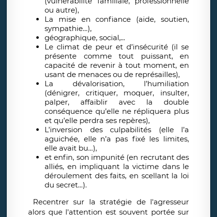
(vulnérabilité familiale, professionnelle
ou autre),
La mise en confiance (aide, soutien,
sympathie…),
géographique, social,...
Le climat de peur et d’insécurité (il se
présente comme tout puissant, en
capacité de revenir à tout moment, en
usant de menaces ou de représailles),
La dévalorisation, l’humiliation
(dénigrer, critiquer, moquer, insulter,
palper, affaiblir avec la double
conséquence qu’elle ne répliquera plus
et qu’elle perdra ses repères),
L’inversion des culpabilités (elle l’a
aguichée, elle n’a pas fixé les limites,
elle avait bu…),
et enfin, son impunité (en recrutant des
alliés, en impliquant la victime dans le
déroulement des faits, en scellant la loi
du secret…).
Recentrer sur la stratégie de l'agresseur
alors que l'attention est souvent portée sur