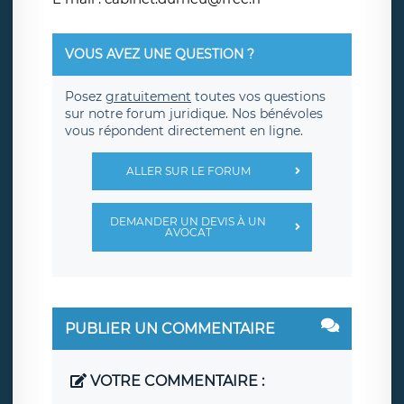
VOUS AVEZ UNE QUESTION ?
Posez
gratuitement
toutes vos questions
sur notre forum juridique. Nos bénévoles
vous répondent directement en ligne.
ALLER SUR LE FORUM
DEMANDER UN DEVIS À UN
AVOCAT
PUBLIER UN COMMENTAIRE
VOTRE COMMENTAIRE :