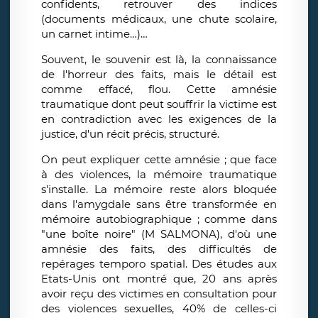
confidents, retrouver des indices
(documents médicaux, une chute scolaire,
un carnet intime…)…
Souvent, le souvenir est là, la connaissance
de l'horreur des faits, mais le détail est
comme effacé, flou. Cette amnésie
traumatique dont peut souffrir la victime est
en contradiction avec les exigences de la
justice, d'un récit précis, structuré.
On peut expliquer cette amnésie ; que face
à des violences, la mémoire traumatique
s'installe. La mémoire reste alors bloquée
dans l'amygdale sans être transformée en
mémoire autobiographique ; comme dans
"une boîte noire" (M SALMONA), d'où une
amnésie des faits, des difficultés de
repérages temporo spatial. Des études aux
Etats-Unis ont montré que, 20 ans après
avoir reçu des victimes en consultation pour
des violences sexuelles, 40% de celles-ci