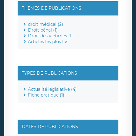
THÈMES DE PUBLICATIONS
droit médical (2)
Droit pénal (1)
Droit des victimes (1)
Articles les plus lus
TYPES DE PUBLICATIONS
Actualité législative (4)
Fiche pratique (1)
DATES DE PUBLICATIONS