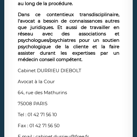
au long de la procédure.
Dans ce contentieux transdisciplinaire,
l'avocat a besoin de connaissances autres
que juridiques. Et aussi de travailler en
réseau avec des associations et
psychologues/psychiatres pour un soutien
psychologique de la cliente et la faire
assister durant les expertises par un
médecin conseil compétent.
Cabinet DURRIEU DIEBOLT
Avocat à la Cour
64, rue des Mathurins
75008 PARIS
Tel : 01 42 71 56 10
Fax : 01 42 71 56 50
E mail : cabinet.durrieu@free.fr