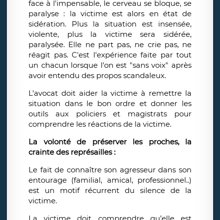
face à l'impensable, le cerveau se bloque, se
paralyse : la victime est alors en état de
sidération. Plus la situation est insensée,
violente, plus la victime sera sidérée,
paralysée. Elle ne part pas, ne crie pas, ne
réagit pas. C'est l'expérience faite par tout
un chacun lorsque l'on est "sans voix" après
avoir entendu des propos scandaleux.
L’avocat doit aider la victime à remettre la
situation dans le bon ordre et donner les
outils aux policiers et magistrats pour
comprendre les réactions de la victime.
​La volonté de préserver les proches, la
crainte des représailles :
Le fait de connaître son agresseur dans son
entourage (familial, amical, professionnel..)
est un motif récurrent du silence de la
victime.
La victime doit comprendre qu’elle est