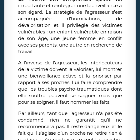
importante et réintégrer une bienveillance à
son égard. La stratégie de l’agresseur s’est
accompagnée d’humiliations, de
dévalorisation et il privilégie des victimes
vulnérables : un enfant vulnérable en raison
de son âge, une jeune femme en conflit
avec ses parents, une autre en recherche de
travail…
A l’inverse de l’agresseur, les interlocuteurs
de la victime doivent la valoriser, lui montrer
une bienveillance active et la prioriser par
rapport à ses proches. Lui faire comprendre
que les troubles psycho-traumatiques dont
elle souffre peuvent se soigner mais que
pour se soigner, il faut nommer les faits.
Par ailleurs, tant que l’agresseur n’a pas été
condamné, rien ne garantit qu’il ne
recommencera pas. Il reste dangereux et le
fait qu’il s’agisse d’un proche ne retire rien à
ce danger. Au contraire, ce sont les proches