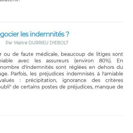
ocier les indemnités ?
Par
Maître DURRIEU DIEBOLT
r ou de faute médicale, beaucoup de litiges sont
miable avec les assureurs (environ 80%). En
nombre d'indemnités sont réglées en dehors du
ge. Parfois, les préjudices indemnisés à l'amiable
alués : précipitation, ignorance des critères
"oubli" de certains postes de préjudices, manque de