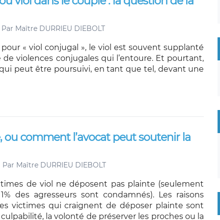
ou viol dans le couple : la question de la
Par
Maître DURRIEU DIEBOLT
pour « viol conjugal », le viol est souvent supplanté
 de violences conjugales qui l’entoure. Et pourtant,
qui peut être poursuivi, en tant que tel, devant une
e, ou comment l’avocat peut soutenir la
Par
Maître DURRIEU DIEBOLT
times de viol ne déposent pas plainte (seulement
 1% des agresseurs sont condamnés). Les raisons
les victimes qui craignent de déposer plainte sont
 culpabilité, la volonté de préserver les proches ou la