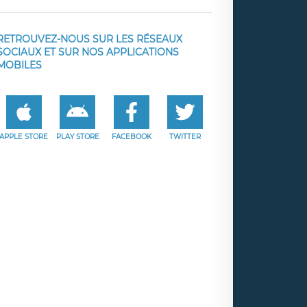
RETROUVEZ-NOUS SUR LES RÉSEAUX
SOCIAUX ET SUR NOS APPLICATIONS
MOBILES
APPLE STORE
PLAY STORE
FACEBOOK
TWITTER