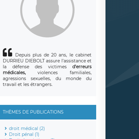
Depuis plus de 20 ans
, le cabinet
DURRIEU DIEBOLT assure l'assistance et
la défense des victimes
d'erreurs
médicales,
violences familiales,
agressions sexuelles, du monde du
travail et les étrangers.
THÈMES DE PUBLICATIONS
droit médical (2)
Droit pénal (1)