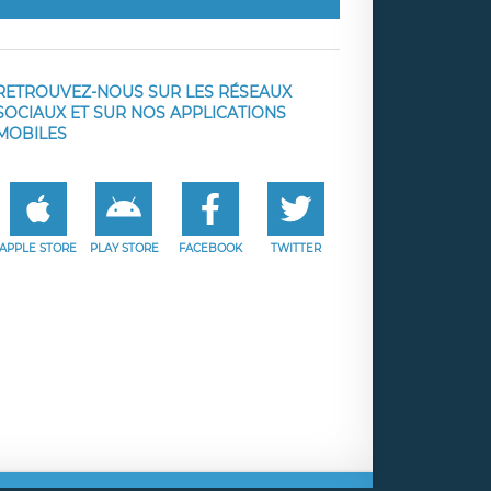
RETROUVEZ-NOUS SUR LES RÉSEAUX
SOCIAUX ET SUR NOS APPLICATIONS
MOBILES
APPLE STORE
PLAY STORE
FACEBOOK
TWITTER