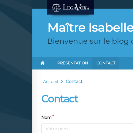
Maître Isabel
Bienvenue sur le blog 
PRÉSENTATION
CONTACT
Accueil
Contact
Contact
Nom