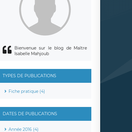
Bienvenue sur le blog de Maître
Isabelle Mahjoub
TYPES DE PUBLICATIONS
Fiche pratique (4)
DATES DE PUBLICATIONS
Année 2016 (4)