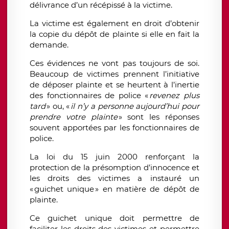
délivrance d’un récépissé à la victime.
La victime est également en droit d’obtenir
la copie du dépôt de plainte si elle en fait la
demande.
Ces évidences ne vont pas toujours de soi.
Beaucoup de victimes prennent l’initiative
de déposer plainte et se heurtent
à l’inertie
des fonctionnaires de police «
revenez
plus
tard
» ou, «
il n’y a personne aujourd’hui pour
prendre votre plainte
» sont les réponses
souvent apportées par les fonctionnaires de
police.
La
loi du 15 juin 2000 renforçant la
protection de la présomption d’innocence et
les droits des victimes a instauré un
« guichet unique » en matière de dépôt de
plainte.
Ce guichet unique doit permettre de
faciliter les droits des victimes et permettre