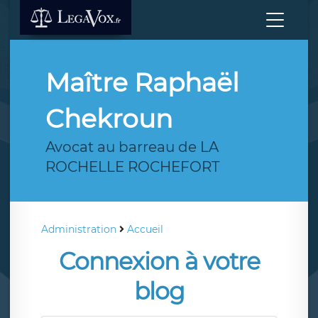
Maître Raphaël
Chekroun
Avocat au barreau de LA
ROCHELLE ROCHEFORT
Administration
Accueil
Connexion à votre
blog