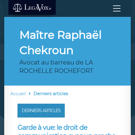
Maître Raphaël
Chekroun
Avocat au barreau de LA
ROCHELLE ROCHEFORT
Accueil
Derniers articles
DERNIERS ARTICLES
Garde à vue: le droit de