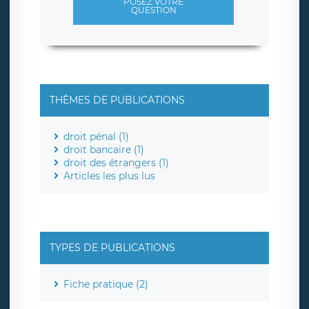
POSEZ VOTRE
QUESTION
THÈMES DE PUBLICATIONS
droit pénal (1)
droit bancaire (1)
droit des étrangers (1)
Articles les plus lus
TYPES DE PUBLICATIONS
Fiche pratique (2)