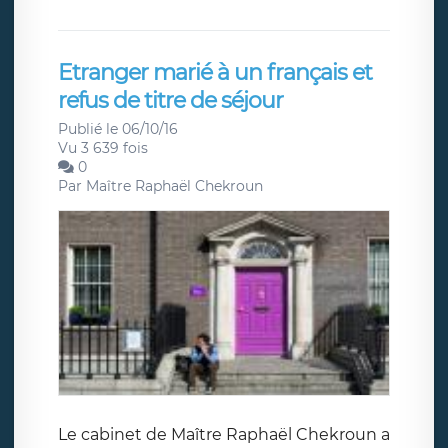
Etranger marié à un français et
refus de titre de séjour
Publié le 06/10/16
Vu 3 639 fois
0
Par
Maître Raphaël Chekroun
Le cabinet de Maître Raphaël Chekroun a