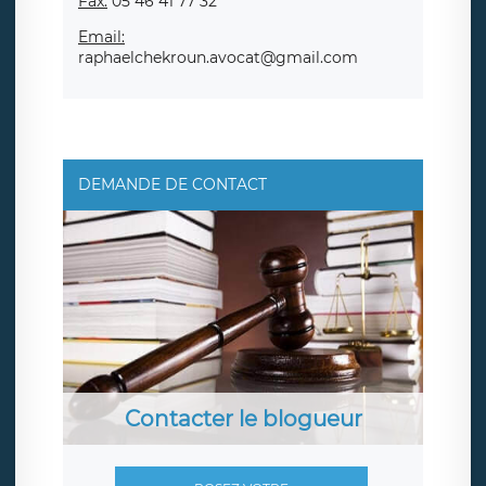
Fax:
05 46 41 77 32
Email:
raphaelchekroun.avocat@gmail.com
DEMANDE DE CONTACT
Contacter le blogueur