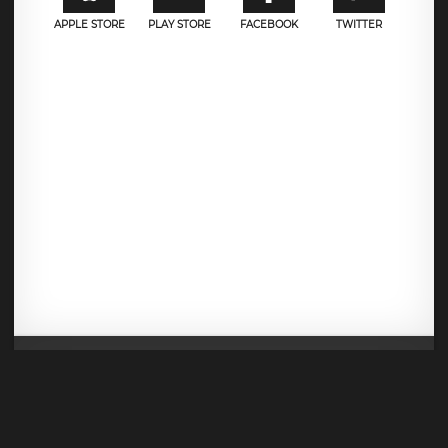
APPLE STORE
PLAY STORE
FACEBOOK
TWITTER
Mentions légales
CGU