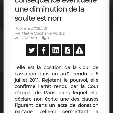
conséquence éventuelle
une diminution de la
soulte est non
Publié le
27/09/2011
Par
Maître Stéphanie Abidos
Vu 6 527 fois
0
Telle est la position de la Cour de
cassation dans un arrêt rendu le 6
juillet 2011. Rejetant le pourvoi, elle
confirme l’arrêt rendu par la Cour
d’appel de Paris dans lequel elle
déclare non écrite une des clauses
figurant dans un acte de donation
partage, celle-ci permettant la