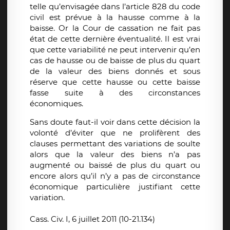
telle qu’envisagée dans l’article 828 du code
civil est prévue à la hausse comme à la
baisse. Or la Cour de cassation ne fait pas
état de cette dernière éventualité. Il est vrai
que cette variabilité ne peut intervenir qu’en
cas de hausse ou de baisse de plus du quart
de la valeur des biens donnés et sous
réserve que cette hausse ou cette baisse
fasse suite à des circonstances
économiques.
Sans doute faut-il voir dans cette décision la
volonté d’éviter que ne prolifèrent des
clauses permettant des variations de soulte
alors que la valeur des biens n’a pas
augmenté ou baissé de plus du quart ou
encore alors qu’il n’y a pas de circonstance
économique particulière justifiant cette
variation.
Cass. Civ. I, 6 juillet 2011 (10-21.134)