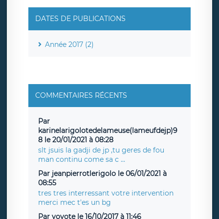
DATES DE PUBLICATIONS
Année 2017 (2)
COMMENTAIRES RÉCENTS
Par
karinelarigolotedelameuse(lameufdejp)9
8 le 20/01/2021 à 08:28
slt jsuis la gadji de jp ,tu geres de fou
man continu come sa c ...
Par jeanpierrotlerigolo le 06/01/2021 à
08:55
tres tres interressant votre intervention
merci mec t'es un bg
Par yoyote le 16/10/2017 à 11:46