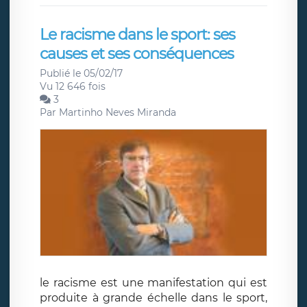
Le racisme dans le sport: ses
causes et ses conséquences
Publié le 05/02/17
Vu 12 646 fois
3
Par
Martinho Neves Miranda
le racisme est une manifestation qui est
produite à grande échelle dans le sport,