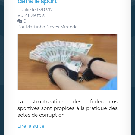
dans le sport
Publié le 15/03/17
Vu 2 829 fois
0
Par
Martinho Neves Miranda
La structuration des fédérations
sportives sont propices à la pratique des
actes de corruption
Lire la suite