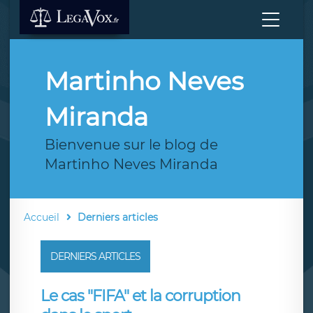
Martinho Neves
Miranda
Bienvenue sur le blog de
Martinho Neves Miranda
Accueil
Derniers articles
DERNIERS ARTICLES
Le cas "FIFA" et la corruption