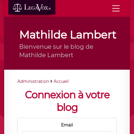
Mathilde Lambert
Bienvenue sur le blog de
Mathilde Lambert
Administration
Accueil
Connexion à votre
blog
Email