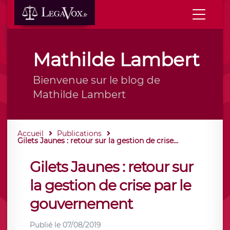
Mathilde Lambert
Bienvenue sur le blog de
Mathilde Lambert
Accueil
Publications
Gilets Jaunes : retour sur la gestion de crise...
Gilets Jaunes : retour sur
la gestion de crise par le
gouvernement
Publié le
07/08/2019