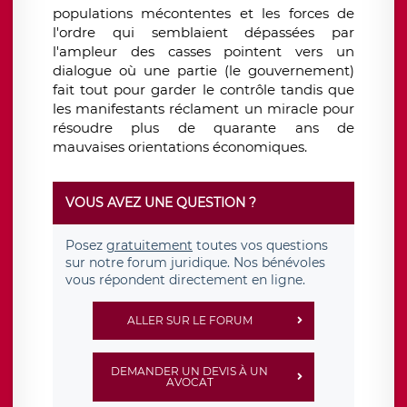
populations mécontentes et les forces de
l'ordre qui semblaient dépassées par
l'ampleur des casses pointent vers un
dialogue où une partie (le gouvernement)
fait tout pour garder le contrôle tandis que
les manifestants réclament un miracle pour
résoudre plus de quarante ans de
mauvaises orientations économiques.
VOUS AVEZ UNE QUESTION ?
Posez
gratuitement
toutes vos questions
sur notre forum juridique. Nos bénévoles
vous répondent directement en ligne.
ALLER SUR LE FORUM
DEMANDER UN DEVIS À UN
AVOCAT