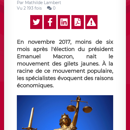
Par
Mathilde Lambert
Vu 2 193 fois
0
En novembre 2017, moins de six
mois après l'élection du président
Emanuel Macron, nait le
mouvement des gilets jaunes. À la
racine de ce mouvement populaire,
les spécialistes évoquent des raisons
économiques.