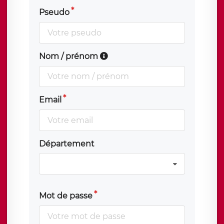
Pseudo
Nom / prénom
Email
Département
Mot de passe