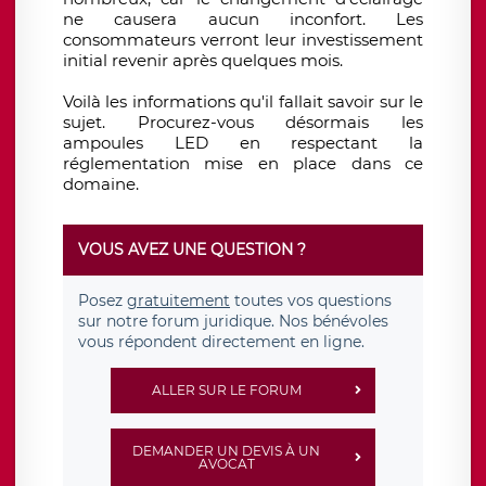
ne causera aucun inconfort. Les
consommateurs verront leur investissement
initial revenir après quelques mois.
Voilà les informations qu'il fallait savoir sur le
sujet. Procurez-vous désormais les
ampoules LED en respectant la
réglementation mise en place dans ce
domaine.
VOUS AVEZ UNE QUESTION ?
Posez
gratuitement
toutes vos questions
sur notre forum juridique. Nos bénévoles
vous répondent directement en ligne.
ALLER SUR LE FORUM
DEMANDER UN DEVIS À UN
AVOCAT