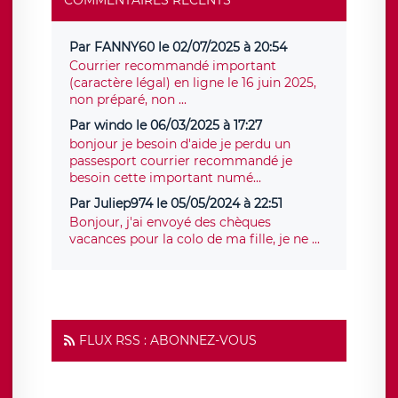
Par FANNY60 le 02/07/2025 à 20:54
Courrier recommandé important
(caractère légal) en ligne le 16 juin 2025,
non préparé, non ...
Par windo le 06/03/2025 à 17:27
bonjour je besoin d'aide je perdu un
passesport courrier recommandé je
besoin cette important numé...
Par Juliep974 le 05/05/2024 à 22:51
Bonjour, j'ai envoyé des chèques
vacances pour la colo de ma fille, je ne ...
FLUX RSS : ABONNEZ-VOUS