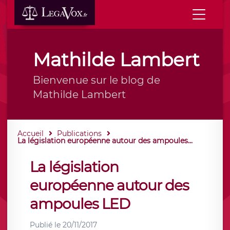
Mathilde Lambert
Bienvenue sur le blog de
Mathilde Lambert
Accueil
Publications
La législation européenne autour des ampoules...
La législation
européenne autour des
ampoules LED
Publié le
20/11/2017