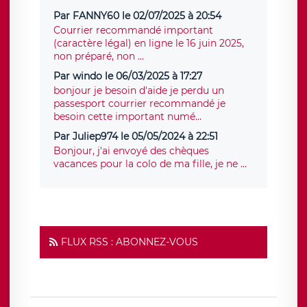
Par FANNY60 le 02/07/2025 à 20:54
Courrier recommandé important
(caractère légal) en ligne le 16 juin 2025,
non préparé, non ...
Par windo le 06/03/2025 à 17:27
bonjour je besoin d'aide je perdu un
passesport courrier recommandé je
besoin cette important numé...
Par Juliep974 le 05/05/2024 à 22:51
Bonjour, j'ai envoyé des chèques
vacances pour la colo de ma fille, je ne ...
FLUX RSS : ABONNEZ-VOUS