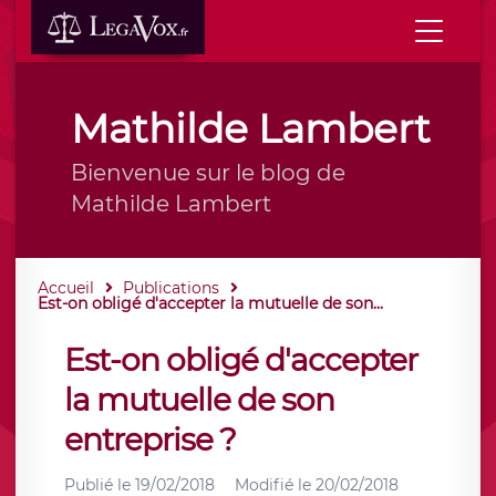
Mathilde Lambert
Bienvenue sur le blog de
Mathilde Lambert
Accueil
Publications
Est-on obligé d'accepter la mutuelle de son...
Est-on obligé d'accepter
la mutuelle de son
entreprise ?
Publié le
19/02/2018
Modifié le
20/02/2018