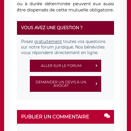
ou à durée déterminée peuvent eux aussi
être dispensés de cette mutuelle obligatoire.
VOUS AVEZ UNE QUESTION ?
Posez
gratuitement
toutes vos questions
sur notre forum juridique. Nos bénévoles
vous répondent directement en ligne.
ALLER SUR LE FORUM
DEMANDER UN DEVIS À UN
AVOCAT
PUBLIER UN COMMENTAIRE