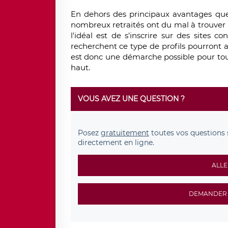
En dehors des principaux avantages que 
nombreux retraités ont du mal à trouver u
l'idéal est de s'inscrire sur des sites 
recherchent ce type de profils pourront a
est donc une démarche possible pour tout
haut.
VOUS AVEZ UNE QUESTION ?
Posez
gratuitement
toutes vos questions 
directement en ligne.
ALLE
DEMANDER 