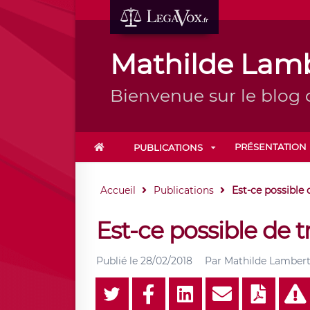
Mathilde Lam
Bienvenue sur le blog
PRÉSENTATION
PUBLICATIONS
Accueil
Publications
Est-ce possible d
Est-ce possible de tra
Publié le
28/02/2018
Par
Mathilde Lamber