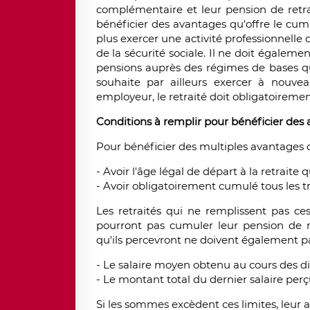
complémentaire et leur pension de retrai
bénéficier des avantages qu'offre le cumul
plus exercer une activité professionnelle
de la sécurité sociale. Il ne doit égalemen
pensions auprès des régimes de bases qu
souhaite par ailleurs exercer à nouvea
employeur, le retraité doit obligatoireme
Conditions à remplir pour bénéficier des 
Pour bénéficier des multiples avantages qu'
- Avoir l'âge légal de départ à la retraite q
- Avoir obligatoirement cumulé tous les t
Les retraités qui ne remplissent pas ces
pourront pas cumuler leur pension de r
qu'ils percevront ne doivent également pa
- Le salaire moyen obtenu au cours des di
- Le montant total du dernier salaire perç
Si les sommes excèdent ces limites, leur 