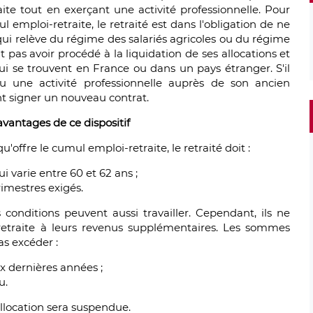
te tout en exerçant une activité professionnelle. Pour
 emploi-retraite, le retraité est dans l'obligation de ne
 qui relève du régime des salariés agricoles ou du régime
t pas avoir procédé à la liquidation de ses allocations et
i se trouvent en France ou dans un pays étranger. S'il
u une activité professionnelle auprès de son ancien
nt signer un nouveau contrat.
avantages de ce dispositif
offre le cumul emploi-retraite, le retraité doit :
ui varie entre 60 et 62 ans ;
rimestres exigés.
 conditions peuvent aussi travailler. Cependant, ils ne
etraite à leurs revenus supplémentaires. Les sommes
s excéder :
x dernières années ;
u.
allocation sera suspendue.