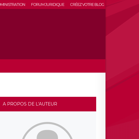
MINISTRATION
FORUM JURIDIQUE
CRÉEZ VOTRE BLOG
A PROPOS DE L'AUTEUR