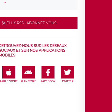
...
FLUX RSS : ABONNEZ-VOUS
RETROUVEZ-NOUS SUR LES RÉSEAUX
SOCIAUX ET SUR NOS APPLICATIONS
MOBILES
APPLE STORE
PLAY STORE
FACEBOOK
TWITTER