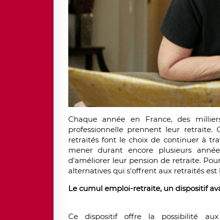
Chaque année en France, des milliers 
professionnelle prennent leur retraite
retraités font le choix de continuer à tr
mener durant encore plusieurs années u
d'améliorer leur pension de retraite. Pour 
alternatives qui s'offrent aux retraités est
Le cumul emploi-retraite, un dispositif av
Ce dispositif offre la possibilité a