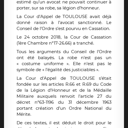
estimé qu’un avocat ne pouvait continuer à
porter, sur sa robe, sa légion d’honneur.
La Cour d’Appel de TOULOUSE avait déjà
donné raison à l’avocat sanctionné. Le
Conseil de l’Ordre s’est pourvu en Cassation.
Le 24 octobre 2018, la Cour de Cassation
(1ère Chambre n°17-26.66) a tranché.
Tous les arguments du Conseil de l’Ordre
ont été balayés. La robe n’est pas un
« costume uniforme ». Elle n’est pas le
symbole de « l’égalité des justiciables ».
La Cour d’Appel de TOULOUSE s’était
fondée sur les articles R.66 et R.69 du Code
de la Légion d’Honneur et de la Médaille
Militaire auxquels renvoit l’article 27 du
décret n°63-1196 du 31 décembre 1963
portant création d’un Ordre National du
Mérite.
De ces textes, il est déduit le droit pour le