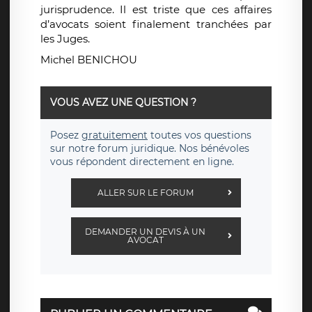
jurisprudence. Il est triste que ces affaires
d’avocats soient finalement tranchées par
les Juges.
Michel BENICHOU
VOUS AVEZ UNE QUESTION ?
Posez
gratuitement
toutes vos questions
sur notre forum juridique. Nos bénévoles
vous répondent directement en ligne.
ALLER SUR LE FORUM
DEMANDER UN DEVIS À UN
AVOCAT