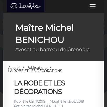
Maître Michel
BENICHOU
Avocat au barreau de Grenoble
Accueil
Publications
LA ROBE ET LES DÉCORATIONS
LA ROBE ET LES
DÉCORATIONS
Publié le
05/11/2018
Modifié le
13/02/2019
Par
Maître Michel BENICHOU