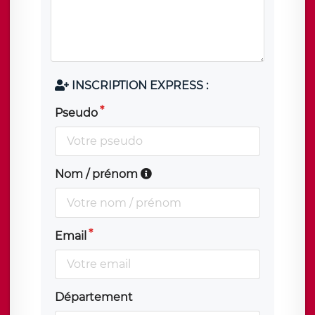
INSCRIPTION EXPRESS :
Pseudo
Nom / prénom
Email
Département