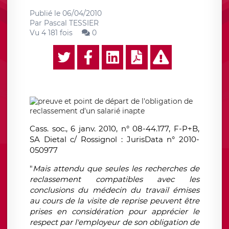
Publié le
06/04/2010
Par
Pascal TESSIER
Vu 4 181 fois
0
Cass. soc., 6 janv. 2010, n° 08-44.177, F-P+B,
SA Dietal c/ Rossignol : JurisData n° 2010-
050977
"
Mais attendu que seules les recherches de
reclassement compatibles avec les
conclusions du médecin du travail émises
au cours de la visite de reprise peuvent être
prises en considération pour apprécier le
respect par l'employeur de son obligation de