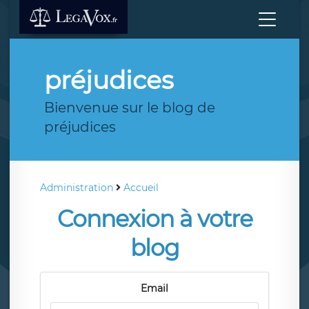
préjudices
Bienvenue sur le blog de
préjudices
Administration
Accueil
Connexion à votre
blog
Email