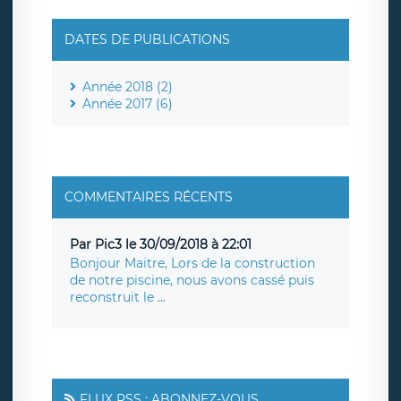
DATES DE PUBLICATIONS
Année 2018 (2)
Année 2017 (6)
COMMENTAIRES RÉCENTS
Par Pic3 le 30/09/2018 à 22:01
Bonjour Maitre, Lors de la construction
de notre piscine, nous avons cassé puis
reconstruit le ...
FLUX RSS : ABONNEZ-VOUS