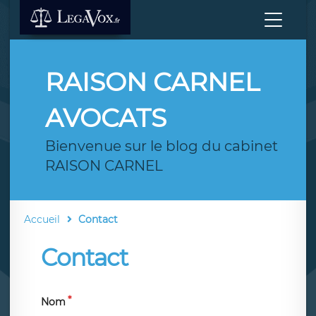
RAISON CARNEL
AVOCATS
Bienvenue sur le blog du cabinet
RAISON CARNEL
Accueil
Contact
Contact
Nom