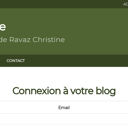
AD
e
de Ravaz Christine
CONTACT
Connexion à votre blog
Email