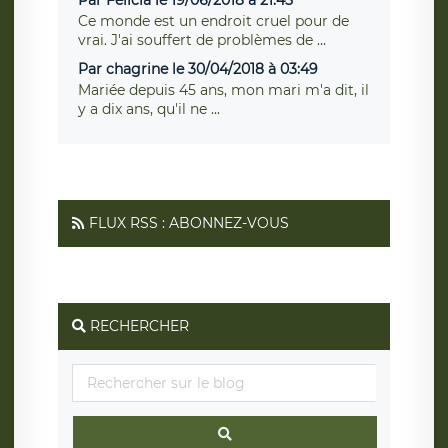
Par Felicia le 19/06/2018 à 21:45
Ce monde est un endroit cruel pour de
vrai. J'ai souffert de problèmes de ...
Par chagrine le 30/04/2018 à 03:49
Mariée depuis 45 ans, mon mari m'a dit, il
y a dix ans, qu'il ne ...
FLUX RSS : ABONNEZ-VOUS
RECHERCHER