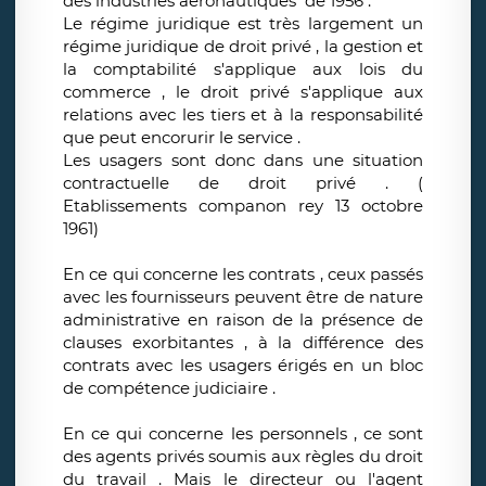
des industries aéronautiques de 1956 .
Le régime juridique est très largement un
régime juridique de droit privé , la gestion et
la comptabilité s'applique aux lois du
commerce , le droit privé s'applique aux
relations avec les tiers et à la responsabilité
que peut encorurir le service .
Les usagers sont donc dans une situation
contractuelle de droit privé . (
Etablissements companon rey 13 octobre
1961)
En ce qui concerne les contrats , ceux passés
avec les fournisseurs peuvent être de nature
administrative en raison de la présence de
clauses exorbitantes , à la différence des
contrats avec les usagers érigés en un bloc
de compétence judiciaire .
En ce qui concerne les personnels , ce sont
des agents privés soumis aux règles du droit
du travail . Mais le directeur ou l'agent