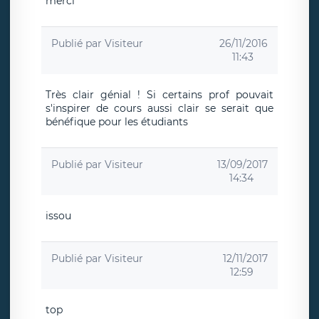
merci
Publié par
Visiteur
26/11/2016
11:43
Très clair génial ! Si certains prof pouvait
s'inspirer de cours aussi clair se serait que
bénéfique pour les étudiants
Publié par
Visiteur
13/09/2017
14:34
issou
Publié par
Visiteur
12/11/2017
12:59
top