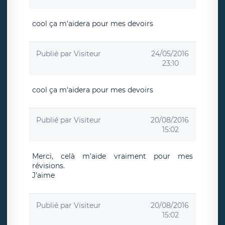
cool ça m'aidera pour mes devoirs
Publié par
Visiteur
24/05/2016
23:10
cool ça m'aidera pour mes devoirs
Publié par
Visiteur
20/08/2016
15:02
Merci, celà m'aide vraiment pour mes
révisions.
J'aime
Publié par
Visiteur
20/08/2016
15:02