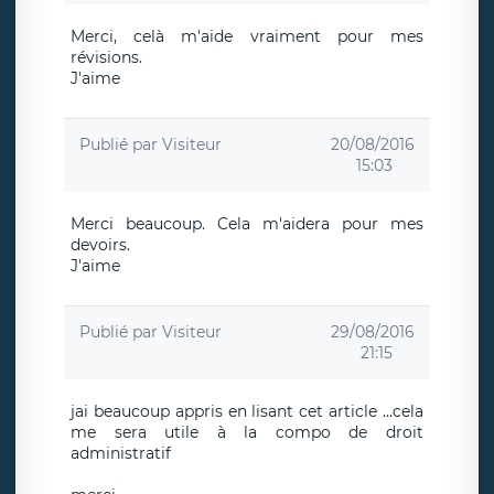
Merci, celà m'aide vraiment pour mes
révisions.
J'aime
Publié par
Visiteur
20/08/2016
15:03
Merci beaucoup. Cela m'aidera pour mes
devoirs.
J'aime
Publié par
Visiteur
29/08/2016
21:15
jai beaucoup appris en lisant cet article ...cela
me sera utile à la compo de droit
administratif