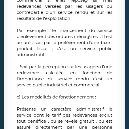
commercial si elles repose,y sir mes
redevances versées par les usagers ou
contrepartie d'un service rendu et sur les
résultats de l'exploitation .
Par exemple : le financement du service
d'enlèvement des ordures ménag§res . Il est
assuré : soit par le prélèvement d'une taxe ,
produit fiscal ; c'est un service public
administratif .
- Soit par la perception sur les usagers d'une
redevance calculée en fonction de
l'importance du service rendu c'est un
service public industriel et commercial .
c) Les modalités de fonctionnement :
Présente un caractère administratif le
service dont le tarif des redevances exclut
tout bénéfice , ou se révèle gratuit , ou est
assuré directement par une personne