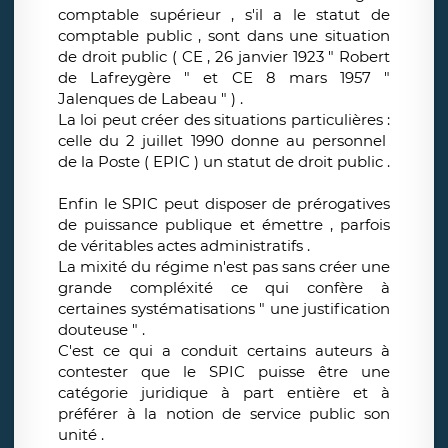
comptable supérieur , s'il a le statut de
comptable public , sont dans une situation
de droit public ( CE , 26 janvier 1923 " Robert
de Lafreygère " et CE 8 mars 1957 "
Jalenques de Labeau " ) .
La loi peut créer des situations particulières :
celle du 2 juillet 1990 donne au personnel
de la Poste ( EPIC ) un statut de droit public .
Enfin le SPIC peut disposer de prérogatives
de puissance publique et émettre , parfois
de véritables actes administratifs .
La mixité du régime n'est pas sans créer une
grande compléxité ce qui confère à
certaines systématisations " une justification
douteuse " .
C'est ce qui a conduit certains auteurs à
contester que le SPIC puisse être une
catégorie juridique à part entière et à
préférer à la notion de service public son
unité .