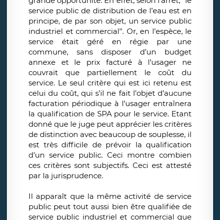
grande opportunité. En effet, selon l’arrêt, ‘‘le
service public de distribution de l’eau est en
principe, de par son objet, un service public
industriel et commercial’’. Or, en l’espèce, le
service était géré en régie par une
commune, sans disposer d’un budget
annexe et le prix facturé à l’usager ne
couvrait que partiellement le coût du
service. Le seul critère qui est ici retenu est
celui du coût, qui s’il ne fait l’objet d’aucune
facturation périodique à l’usager entraînera
la qualification de SPA pour le service. Etant
donné que le juge peut apprécier les critères
de distinction avec beaucoup de souplesse, il
est très difficile de prévoir la qualification
d’un service public. Ceci montre combien
ces critères sont subjectifs. Ceci est attesté
par la jurisprudence.
Il apparaît que la même activité de service
public peut tout aussi bien être qualifiée de
service public industriel et commercial que