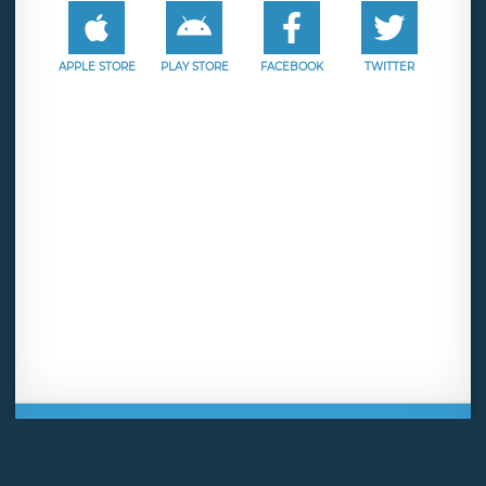
APPLE STORE
PLAY STORE
FACEBOOK
TWITTER