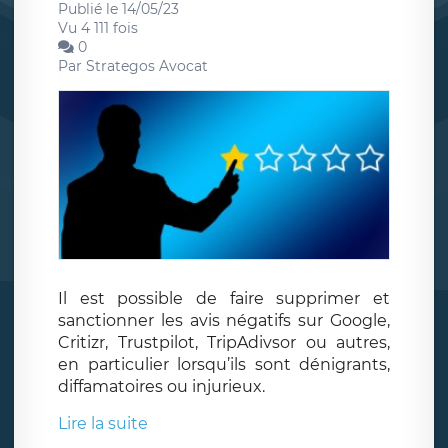
Publié le 14/05/23
Vu 4 111 fois
0
Par
Strategos Avocat
Il est possible de faire supprimer et
sanctionner les avis négatifs sur Google,
Critizr, Trustpilot, TripAdivsor ou autres,
en particulier lorsqu’ils sont dénigrants,
diffamatoires ou injurieux.
Lire la suite