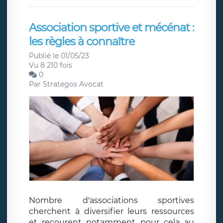
Association sportive et mécénat :
les règles à connaître
Publié le 01/05/23
Vu 8 210 fois
0
Par
Strategos Avocat
Nombre d'associations sportives
cherchent à diversifier leurs ressources
et recourent notamment pour cela au