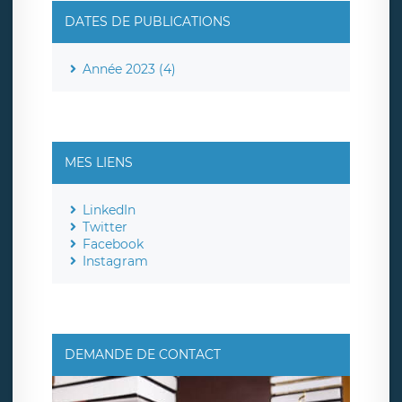
DATES DE PUBLICATIONS
Année 2023 (4)
MES LIENS
LinkedIn
Twitter
Facebook
Instagram
DEMANDE DE CONTACT