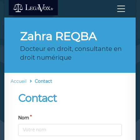
Zahra REQBA
Docteur en droit, consultante en
droit numérique
Accueil
Contact
Contact
Nom