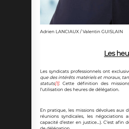
Adrien LANCIAUX / Valentin GUISLAIN
Les heu
Les syndicats professionnels ont exclus
que des intérêts matériels et moraux, tant
statuts
[1]
.
Cette définition des missio
l’utilisation des heures de délégation.
En pratique, les missions dévolues aux d
réunions syndicales, les négociations 
capacité d’ester en justice…). C’est afin
de délégation.