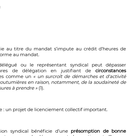
n
ie au titre du mandat s’impute au crédit d’heures de
onforme au mandat.
délégué ou le représentant syndical peut dépasser
ures de délégation en justifiant de
circonstances
inies comme un
« un surcroît de démarches et d'activité
coutumières en raison, notamment, de la soudaineté de
sures à prendre »
(1).
: un projet de licenciement collectif important.
tion syndical bénéficie d’une
présomption de bonne