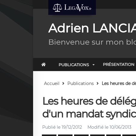
Adrien LANCI
Bienvenue sur mon bl
PRÉSENTATION
PUBLICATIONS
Accueil
Publications
Les heures de dél
Les heures de déléga
d'un mandat syndic
Publié le
19/12/2012
Modifié le
10/06/2013