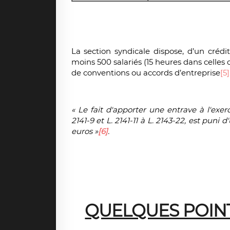
La section syndicale dispose, d’un crédi
moins 500 salariés (15 heures dans celles 
de conventions ou accords d’entreprise
[5]
« Le fait d'apporter une entrave à l'exerci
2141-9 et L. 2141-11 à L. 2143-22, est p
euros »
[6]
.
QUELQUES POIN