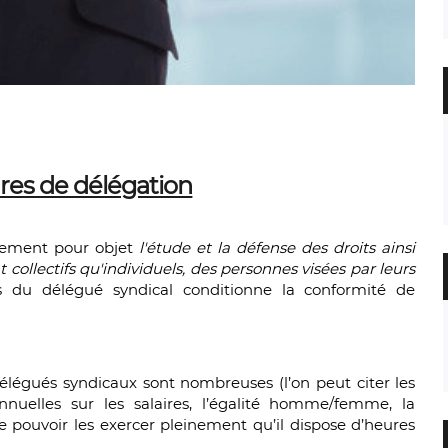
res de délégation
ivement pour objet
l'étude et la défense des droits ainsi
 collectifs qu'individuels, des personnes visées par leurs
ns du délégué syndical conditionne la conformité de
élégués syndicaux sont nombreuses (l’on peut citer les
annuelles sur les salaires, l’égalité homme/femme, la
 de pouvoir les exercer pleinement qu’il dispose d’heures