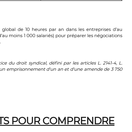
t global de 10 heures par an dans les entreprises d’au
d’au moins 1 000 salariés) pour préparer les négociations
.
ce du droit syndical, défini par les articles L. 2141-4, L.
uni d'un emprisonnement d'un an et d'une amende de 3 750
TS POUR COMPRENDRE