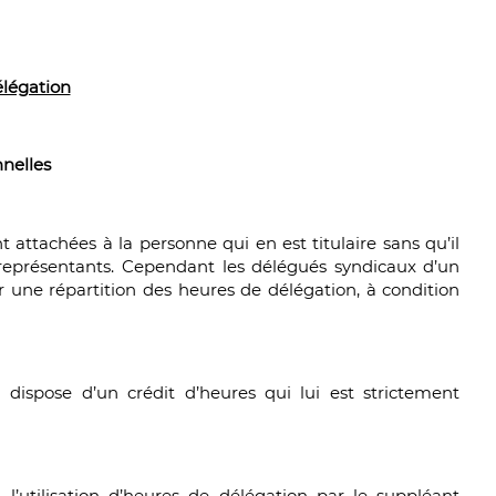
élégation
nelles
t attachées à la personne qui en est titulaire sans qu’il
s représentants. Cependant les délégués syndicaux d’un
ir une répartition des heures de délégation, à condition
 dispose d’un crédit d’heures qui lui est strictement
 l’utilisation d’heures de délégation par le suppléant