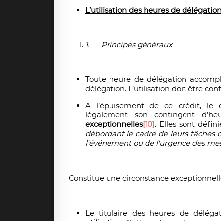
L’utilisation des heures de délégatio
1.
Principes généraux
Toute heure de délégation accompl
délégation. L’utilisation doit être c
A l’épuisement de ce crédit, le 
légalement son contingent d’he
exceptionnelles
[10]
. Elles sont déf
débordant le cadre de leurs tâches 
l'événement ou de l'urgence des me
Constitue une circonstance exceptionnelle 
Le titulaire des heures de déléga