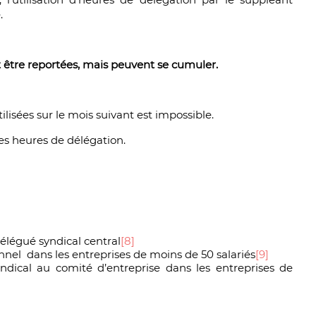
.
 être reportées, mais peuvent se cumuler.
lisées sur le mois suivant est impossible.
 heures de délégation.
élégué syndical central
[8]
nel dans les entreprises de moins de 50 salariés
[9]
ndical au comité d’entreprise dans les entreprises de