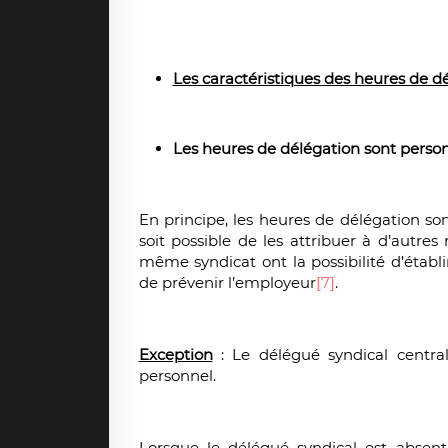
Les caractéristiques des heures de d
Les heures de délégation sont person
En principe, les heures de délégation son
soit possible de les attribuer à d’autre
même syndicat ont la possibilité d’établ
de prévenir l’employeur
[7]
.
Exception
: Le délégué syndical central
personnel.
Lorsque le délégué syndical est absent,