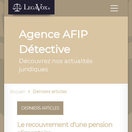
Agence AFIP
Détective
Découvrez nos actualités
juridiques
Accueil
Derniers articles
DERNIERS ARTICLES
Le recouvrement d'une pension