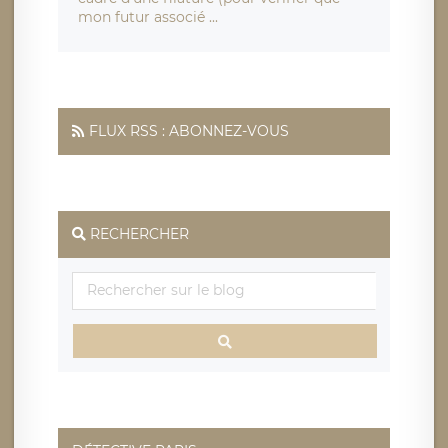
mon futur associé ...
FLUX RSS : ABONNEZ-VOUS
RECHERCHER