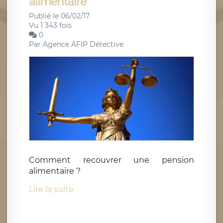
alimentaire
Publié le 06/02/17
Vu 1 343 fois
0
Par
Agence AFIP Détective
Comment recouvrer une pension
alimentaire ?
Lire la suite