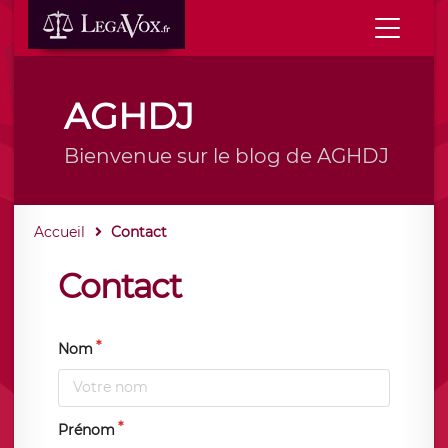
AGHDJ
Bienvenue sur le blog de AGHDJ
Accueil
Contact
Contact
Nom
Prénom