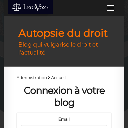
Autopsie du droit
Blog qui vulgarise le droit et
l'actualité
Administration
Accueil
Connexion à votre
blog
Email