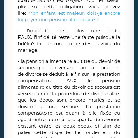
lorsque l'enfant est majeur.
Pour en savoir
plus sur cette obligation, vous pouvez
lire:
Mon enfant est majeur, dois-je encore
lui payer une pension alimentaire ?
- l'infidélité n'est plus une faute:
FAUX,
l'infidélité reste une faute puisque la
fidélité fait encore partie des devoirs du
mariage.
-
la pension alimentaire au titre du devoir de
secours que l'on verse durant la procédure
de divorce se déduit à la fin sur la prestation
compensatoire: FAUX,
le pension
alimentaire au titre du devoir de secours est
versée durant la procédure de divorce alors
que les époux sont encore mariés et se
doivent encore secours. La prestation
compensatoire est quant à elle fixée eu
égard entre autre à la disparité de revenus
existant entre les deux époux et afin de
palier cette disparité. Le fondement du