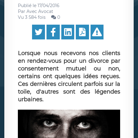
Publié le
17/04/2016
Par
Avec Avocat
Vu 3 584 fois
0
Lorsque nous recevons nos clients
en rendez-vous pour un divorce par
consentement mutuel ou non,
certains ont quelques idées reçues.
Ces dernières circulent parfois sur la
toile, d'autres sont des légendes
urbaines.