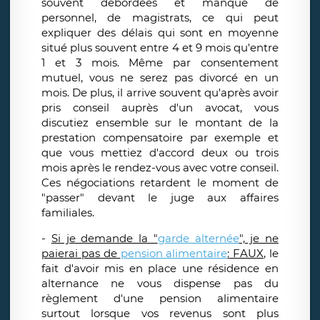
souvent débordées et manque de
personnel, de magistrats, ce qui peut
expliquer des délais qui sont en moyenne
situé plus souvent entre 4 et 9 mois qu'entre
1 et 3 mois. Même par consentement
mutuel, vous ne serez pas divorcé en un
mois. De plus, il arrive souvent qu'après avoir
pris conseil auprès d'un avocat, vous
discutiez ensemble sur le montant de la
prestation compensatoire par exemple et
que vous mettiez d'accord deux ou trois
mois après le rendez-vous avec votre conseil.
Ces négociations retardent le moment de
"passer" devant le juge aux affaires
familiales.
-
Si je demande la "
garde alternée
", je ne
paierai pas de
pension alimentaire
:
FAUX,
le
fait d'avoir mis en place une résidence en
alternance ne vous dispense pas du
règlement d'une pension alimentaire
surtout lorsque vos revenus sont plus