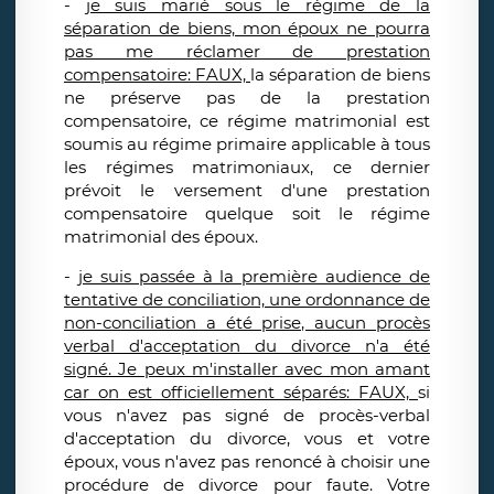
-
je suis marié sous le régime de la
séparation de biens, mon époux ne pourra
pas me réclamer de prestation
compensatoire: FAUX,
la séparation de biens
ne préserve pas de la prestation
compensatoire, ce régime matrimonial est
soumis au régime primaire applicable à tous
les régimes matrimoniaux, ce dernier
prévoit le versement d'une prestation
compensatoire quelque soit le régime
matrimonial des époux.
-
je suis passée à la première audience de
tentative de conciliation, une ordonnance de
non-conciliation a été prise, aucun procès
verbal d'acceptation du divorce n'a été
signé. Je peux m'installer avec mon amant
car on est officiellement séparés: FAUX,
si
vous n'avez pas signé de procès-verbal
d'acceptation du divorce, vous et votre
époux, vous n'avez pas renoncé à choisir une
procédure de divorce pour faute. Votre