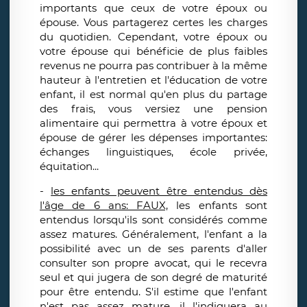
importants que ceux de votre époux ou
épouse. Vous partagerez certes les charges
du quotidien. Cependant, votre époux ou
votre épouse qui bénéficie de plus faibles
revenus ne pourra pas contribuer à la même
hauteur à l'entretien et l'éducation de votre
enfant, il est normal qu'en plus du partage
des frais, vous versiez une pension
alimentaire qui permettra à votre époux et
épouse de gérer les dépenses importantes:
échanges linguistiques, école privée,
équitation...
-
les enfants peuvent être entendus dès
l'âge de 6 ans: FAUX,
les enfants sont
entendus lorsqu'ils sont considérés comme
assez matures. Généralement, l'enfant a la
possibilité avec un de ses parents d'aller
consulter son propre avocat, qui le recevra
seul et qui jugera de son degré de maturité
pour être entendu. S'il estime que l'enfant
n'est pas assez mature, il l'indiquera au