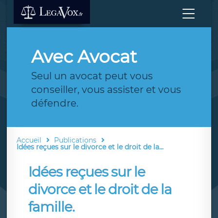
Avec Avocat
Seul un avocat peut vous
conseiller, vous assister et vous
défendre.
Accueil
Publications
Idées reçues sur le divorce et le droit de la...
Idées reçues sur le
divorce et le droit de la
famille.