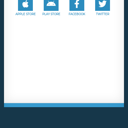
APPLE STORE
PLAY STORE
FACEBOOK
TWITTER