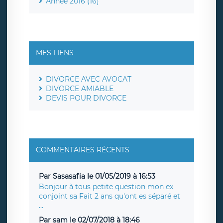
Année 2016 (16)
MES LIENS
DIVORCE AVEC AVOCAT
DIVORCE AMIABLE
DEVIS POUR DIVORCE
COMMENTAIRES RÉCENTS
Par Sasasafia le 01/05/2019 à 16:53
Bonjour à tous petite question mon ex
conjoint sa Fait 2 ans qu'ont es séparé et
...
Par sam le 02/07/2018 à 18:46