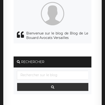
Bienvenue sur le blog de Blog de Le
Bouard Avocats Versailles
RECHERCHER