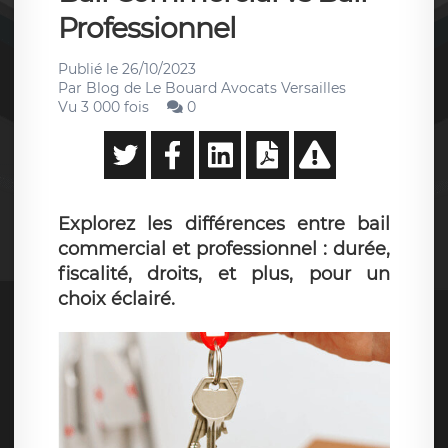
Professionnel
Publié le
26/10/2023
Par
Blog de Le Bouard Avocats Versailles
Vu 3 000 fois
0
Explorez les différences entre bail
commercial et professionnel : durée,
fiscalité, droits, et plus, pour un
choix éclairé.