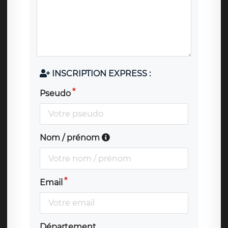
INSCRIPTION EXPRESS :
Pseudo
Nom / prénom
Email
Département