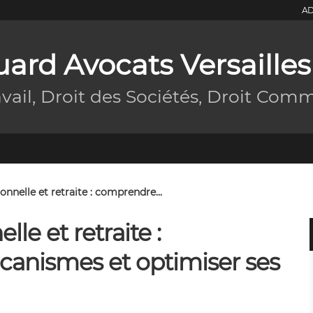
AD
ard Avocats Versailles
avail, Droit des Sociétés, Droit Comm
onnelle et retraite : comprendre...
le et retraite :
anismes et optimiser ses