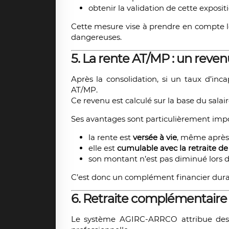
obtenir la validation de cette expos
Cette mesure vise à prendre en compte les
dangereuses.
5. La rente AT/MP : un reven
Après la consolidation, si un taux d’inca
AT/MP.
Ce revenu est calculé sur la base du salai
Ses avantages sont particulièrement impo
la rente est
versée à vie
, même après l
elle est
cumulable avec la retraite d
son montant n’est pas diminué lors du
C’est donc un complément financier durabl
6. Retraite complémentaire :
Le système AGIRC-ARRCO attribue des p