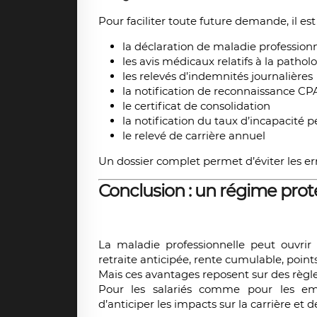
Pour faciliter toute future demande, il es
la déclaration de maladie professionn
les avis médicaux relatifs à la pathol
les relevés d’indemnités journalières
la notification de reconnaissance C
le certificat de consolidation
la notification du taux d’incapacité
le relevé de carrière annuel
Un dossier complet permet d’éviter les err
Conclusion : un régime pro
La maladie professionnelle peut ouvrir d
retraite anticipée, rente cumulable, poin
Mais ces avantages reposent sur des règl
Pour les salariés comme pour les em
d’anticiper les impacts sur la carrière et de