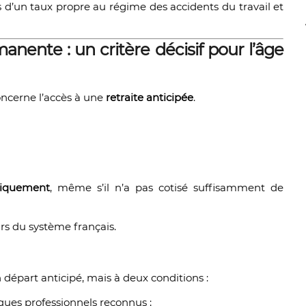
ais d’un taux propre au régime des accidents du travail et
anente : un critère décisif pour l’âge
concerne l’accès à une
retraite anticipée
.
tiquement
, même s’il n’a pas cotisé suffisamment de
eurs du système français.
 départ anticipé, mais à deux conditions :
sques professionnels reconnus ;