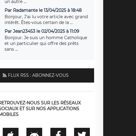
un autre ...
Par Radamante le 13/04/2025 à 18:48
Bonjour, J’ai lu votre article avec grand
intérêt. Êtes-vous certain de la ...
Par Jean23453 le 02/04/2025 à 11:09
Bonjour. Je suis un homme Catholique
et un particulier qui offre des prêts
sans ...
FLUX RSS : ABONNEZ-VOUS
RETROUVEZ-NOUS SUR LES RÉSEAUX
SOCIAUX ET SUR NOS APPLICATIONS
MOBILES