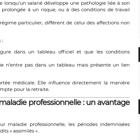
 lorsqu’un salarié développe une pathologie liée à son
on prolongée à un risque, ou à des conditions de travail
égime particulier, différent de celui des affections non
 :
igure dans un tableau officiel et que les conditions
gie n’entre pas dans un tableau mais présente un lien
rtée médicale. Elle influence directement la manière
ompte pour la retraite.
r maladie professionnelle : un avantage
our maladie professionnelle, les périodes indemnisées
its « assimilés ».