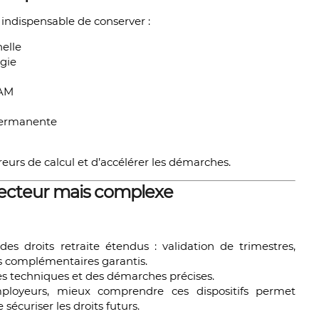
t indispensable de conserver :
elle
ogie
PAM
 permanente
eurs de calcul et d’accélérer les démarches.
tecteur mais complexe
es droits retraite étendus : validation de trimestres,
ts complémentaires garantis.
es techniques et des démarches précises.
ployeurs, mieux comprendre ces dispositifs permet
 sécuriser les droits futurs.