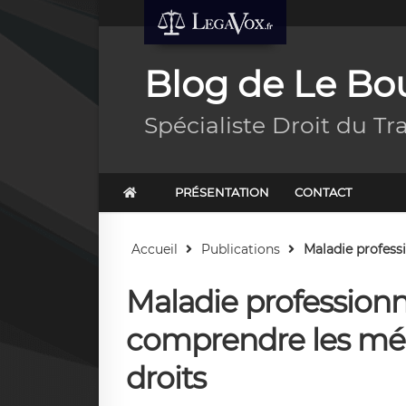
Blog de Le Bou
Spécialiste Droit du Tr
PRÉSENTATION
CONTACT
Accueil
Publications
Maladie professi
Maladie professionnel
comprendre les méc
droits