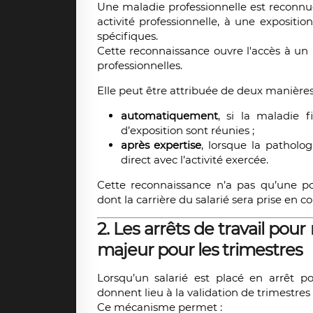
Une maladie professionnelle est reconnue
activité professionnelle, à une expositi
spécifiques.
Cette reconnaissance ouvre l'accès à un r
professionnelles.
Elle peut être attribuée de deux manières
automatiquement
, si la maladie f
d’exposition sont réunies ;
après expertise
, lorsque la patholo
direct avec l’activité exercée.
Cette reconnaissance n’a pas qu’une po
dont la carrière du salarié sera prise en c
2. Les arrêts de travail pou
majeur pour les trimestres
Lorsqu’un salarié est placé en arrêt p
donnent lieu à la validation de trimestres d
Ce mécanisme permet :