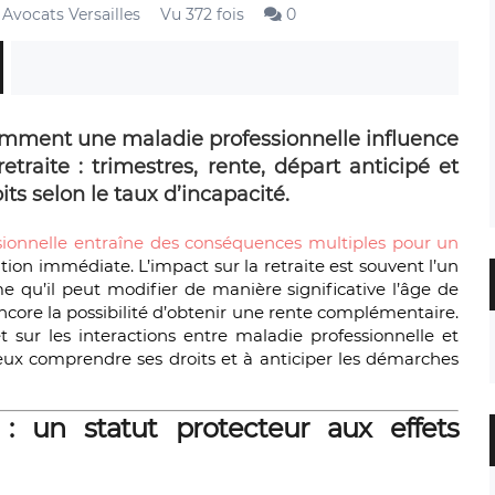
Avocats Versailles
Vu 372 fois
0
mment une maladie professionnelle influence
retraite : trimestres, rente, départ anticipé et
its selon le taux d’incapacité.
sionnelle entraîne des conséquences multiples pour un
ation immédiate. L’impact sur la retraite est souvent l’un
 qu’il peut modifier de manière significative l’âge de
ncore la possibilité d’obtenir une rente complémentaire.
 sur les interactions entre maladie professionnelle et
ieux comprendre ses droits et à anticiper les démarches
e : un statut protecteur aux effets