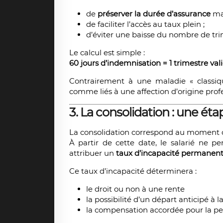
de
préserver la durée d’assurance
mal
de faciliter l’accès au taux plein ;
d’éviter une baisse du nombre de trim
Le calcul est simple :
60 jours d’indemnisation = 1 trimestre val
Contrairement à une maladie « classiq
comme liés à une affection d’origine profe
3. La consolidation : une étap
La consolidation correspond au moment o
À partir de cette date, le salarié ne pe
attribuer un
taux d’incapacité permanent
Ce taux d’incapacité déterminera :
le droit ou non à une rente
la possibilité d’un départ anticipé à la
la compensation accordée pour la per