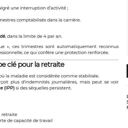
gré une interruption d’activité ;
estres comptabilisés dans la carrière.
idé
, dans la limite de 4 par an.
ue », ces trimestres sont automatiquement reconnus
ssionnelle, ce qui confère une protection renforcée.
e clé pour la retraite
ù la maladie est considérée comme stabilisée.
rçoit plus d’indemnités journalières, mais peut se voir
e (IPP)
si des séquelles persistent.
 retraite
te de capacité de travail