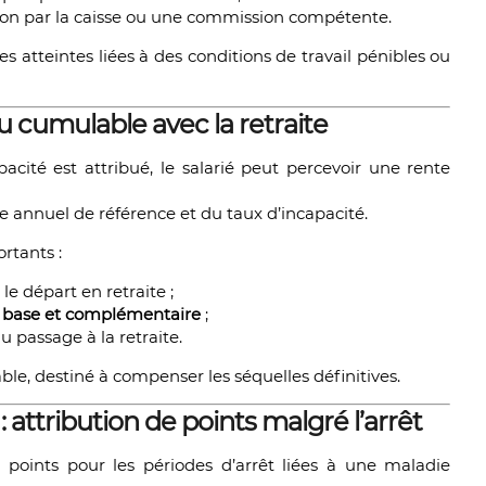
ition par la caisse ou une commission compétente.
 atteintes liées à des conditions de travail pénibles ou
u cumulable avec la retraite
pacité est attribué, le salarié peut percevoir une rente
re annuel de référence et du taux d’incapacité.
rtants :
e départ en retraite ;
e base et complémentaire
;
 passage à la retraite.
e, destiné à compenser les séquelles définitives.
 attribution de points malgré l’arrêt
oints pour les périodes d’arrêt liées à une maladie