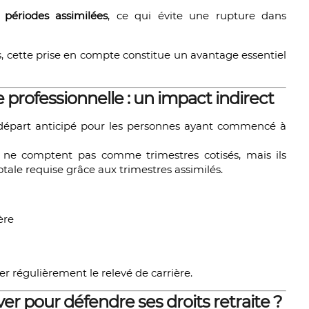
e
périodes assimilées
, ce qui évite une rupture dans
gs, cette prise en compte constitue un avantage essentiel
e professionnelle : un impact indirect
n départ anticipé pour les personnes ayant commencé à
e ne comptent pas comme trimestres cotisés, mais ils
tale requise grâce aux trimestres assimilés.
ère
 régulièrement le relevé de carrière.
r pour défendre ses droits retraite ?