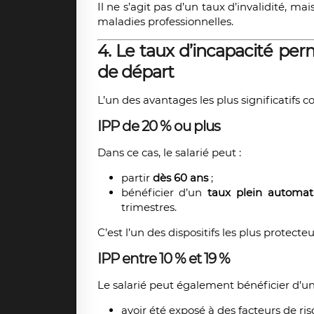
Il ne s’agit pas d’un taux d’invalidité, m
maladies professionnelles.
4. Le taux d’incapacité perm
de départ
L’un des avantages les plus significatifs 
IPP de 20 % ou plus
Dans ce cas, le salarié peut :
partir
dès 60 ans
;
bénéficier d’un
taux plein automa
trimestres.
C’est l’un des dispositifs les plus protect
IPP entre 10 % et 19 %
Le salarié peut également bénéficier d’un
avoir été exposé à des facteurs de ri