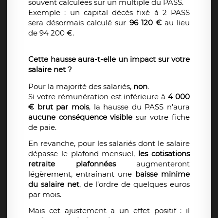
souvent calculées sur un multiple du PASS.
Exemple : un capital décès fixé à 2 PASS
sera désormais calculé sur
96 120 €
au lieu
de 94 200 €.
Cette hausse aura-t-elle un impact sur votre
salaire net ?
Pour la majorité des salariés,
non
.
Si votre rémunération est inférieure à
4 000
€ brut par mois
, la hausse du PASS n’aura
aucune conséquence visible
sur votre fiche
de paie.
En revanche, pour les salariés dont le salaire
dépasse le plafond mensuel,
les cotisations
retraite plafonnées
augmenteront
légèrement, entraînant une
baisse minime
du salaire net
, de l’ordre de quelques euros
par mois.
Mais cet ajustement a un effet positif : il