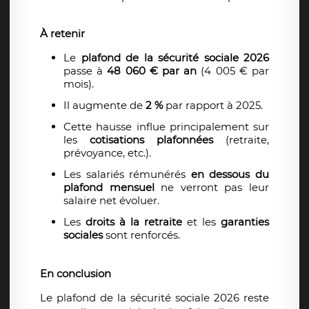
À retenir
Le
plafond de la sécurité sociale 2026
passe à
48 060 € par an
(4 005 € par
mois).
Il augmente de
2 %
par rapport à 2025.
Cette hausse influe principalement sur
les
cotisations plafonnées
(retraite,
prévoyance, etc.).
Les salariés rémunérés
en dessous du
plafond mensuel
ne verront pas leur
salaire net évoluer.
Les
droits à la retraite
et les
garanties
sociales
sont renforcés.
En conclusion
Le plafond de la sécurité sociale 2026 reste