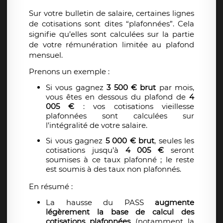
Sur votre bulletin de salaire, certaines lignes
de cotisations sont dites “plafonnées”. Cela
signifie qu’elles sont calculées sur la partie
de votre rémunération limitée au plafond
mensuel.
Prenons un exemple :
Si vous gagnez
3 500 € brut
par mois,
vous êtes en dessous du plafond de
4
005 €
: vos cotisations vieillesse
plafonnées sont calculées sur
l’intégralité de votre salaire.
Si vous gagnez
5 000 € brut
, seules les
cotisations jusqu’à
4 005 €
seront
soumises à ce taux plafonné ; le reste
est soumis à des taux non plafonnés.
En résumé :
La hausse du PASS
augmente
légèrement la base de calcul des
cotisations plafonnées
(notamment la