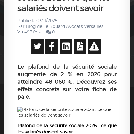
salariés doivent savoir
Publié le
03/11/2025
Par
Blog de Le Bouard Avocats Versailles
Vu 497 fois
0
Le plafond de la sécurité sociale
augmente de 2 % en 2026 pour
atteindre 48 060 €. Découvrez ses
effets concrets sur votre fiche de
paie.
Plafond de la sécurité sociale 2026 : ce que
les salariés doivent savoir