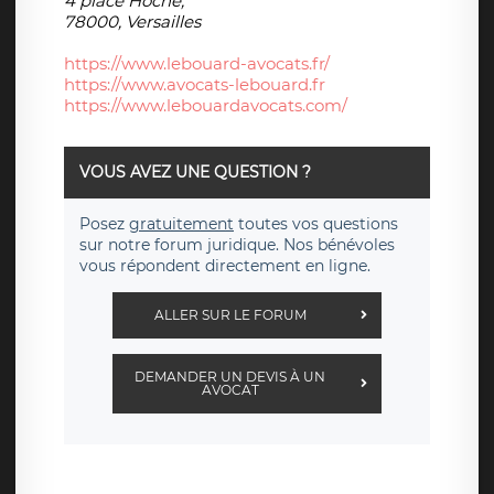
4 place Hoche,
78000, Versailles
https://www.lebouard-avocats.fr/
https://www.avocats-lebouard.fr
https://www.lebouardavocats.com/
VOUS AVEZ UNE QUESTION ?
Posez
gratuitement
toutes vos questions
sur notre forum juridique. Nos bénévoles
vous répondent directement en ligne.
ALLER SUR LE FORUM
DEMANDER UN DEVIS À UN
AVOCAT