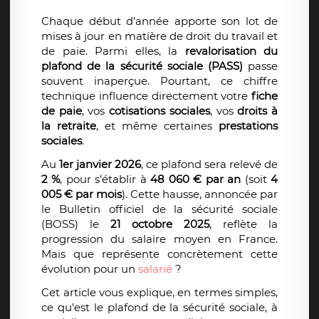
Chaque début d’année apporte son lot de
mises à jour en matière de droit du travail et
de paie. Parmi elles, la
revalorisation du
plafond de la sécurité sociale (PASS)
passe
souvent inaperçue. Pourtant, ce chiffre
technique influence directement votre
fiche
de paie
, vos
cotisations sociales
, vos
droits à
la retraite
, et même certaines
prestations
sociales
.
Au
1er janvier 2026
, ce plafond sera relevé de
2 %
, pour s’établir à
48 060 € par an
(soit
4
005 € par mois
). Cette hausse, annoncée par
le Bulletin officiel de la sécurité sociale
(BOSS) le
21 octobre 2025
, reflète la
progression du salaire moyen en France.
Mais que représente concrètement cette
évolution pour un
salarié
?
Cet article vous explique, en termes simples,
ce qu’est le plafond de la sécurité sociale, à