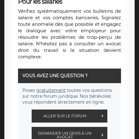
Pour les salariés
Vérifiez systématiquement vos bulletins de
salaire et vos comptes bancaires. Signalez
toute anomalie dès que possible et engagez
le dialogue avec votre employeur pour
résoudre les problèmes de
trop-perçu de
salaire
. N’hésitez pas à consulter un
avocat
droit du travail
si la situation devient
complexe.
VOUS AVEZ UNE QUESTION ?
Posez
gratuitement
toutes vos questions
sur notre forum juridique. Nos bénévoles
vous répondent directement en ligne.
ALLER SUR LE FORUM
DEMANDER UN DEVIS À UN
AVOCAT