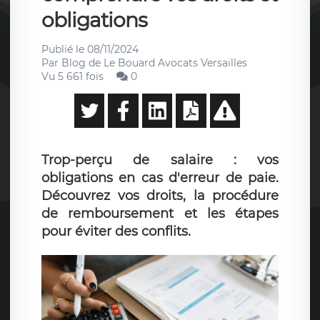
obligations
Publié le
08/11/2024
Par
Blog de Le Bouard Avocats Versailles
Vu 5 661 fois
0
Trop-perçu de salaire : vos
obligations en cas d'erreur de paie.
Découvrez vos droits, la procédure
de remboursement et les étapes
pour éviter des conflits.