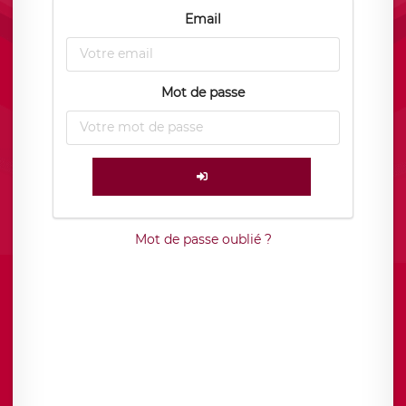
Email
Mot de passe
Mot de passe oublié ?