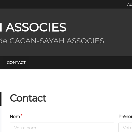
AD
 ASSOCIES
g de CACAN-SAYAH ASSOCIES
CONTACT
Contact
Nom
Prén