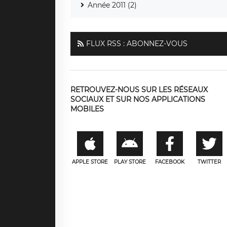
Année 2011 (2)
FLUX RSS : ABONNEZ-VOUS
RETROUVEZ-NOUS SUR LES RÉSEAUX
SOCIAUX ET SUR NOS APPLICATIONS
MOBILES
APPLE STORE
PLAY STORE
FACEBOOK
TWITTER