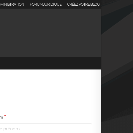
MINISTRATION
FORUM JURIDIQUE
CRÉEZ VOTRE BLOG
om