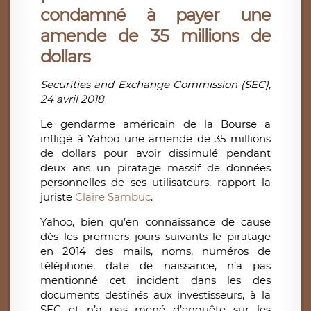
condamné à payer une
amende de 35 millions de
dollars
Securities and Exchange Commission (SEC),
24 avril 2018
Le gendarme américain de la Bourse a
infligé à Yahoo une amende de 35 millions
de dollars pour avoir dissimulé pendant
deux ans un piratage massif de données
personnelles de ses utilisateurs, rapport la
juriste
Claire Sambuc
.
Yahoo, bien qu’en connaissance de cause
dès les premiers jours suivants le piratage
en 2014 des mails, noms, numéros de
téléphone, date de naissance, n’a pas
mentionné cet incident dans les des
documents destinés aux investisseurs, à la
SEC et n’a pas mené d’enquête sur les