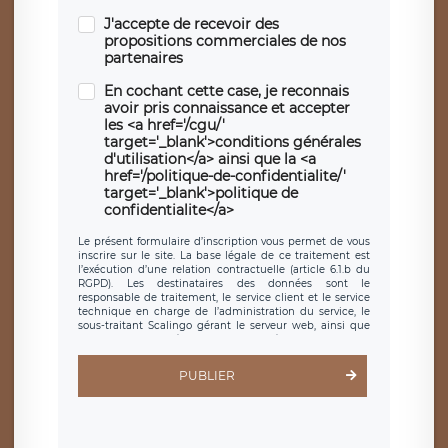
J'accepte de recevoir des
propositions commerciales de nos
partenaires
En cochant cette case, je reconnais
avoir pris connaissance et accepter
les <a href='/cgu/'
target='_blank'>conditions générales
d'utilisation</a> ainsi que la <a
href='/politique-de-confidentialite/'
target='_blank'>politique de
confidentialite</a>
Le présent formulaire d’inscription vous permet de vous
inscrire sur le site. La base légale de ce traitement est
l’exécution d’une relation contractuelle (article 6.1.b du
RGPD). Les destinataires des données sont le
responsable de traitement, le service client et le service
technique en charge de l’administration du service, le
sous-traitant Scalingo gérant le serveur web, ainsi que
toute personne légalement autorisée. Le formulaire
d’inscription est hébergé sur un serveur hébergé par
Scalingo, basé en France et offrant des
clauses de
PUBLIER
protection conformes au RGPD
. Les données collectées
sont conservées jusqu’à ce que l’Internaute en sollicite la
suppression, étant entendu que vous pouvez demander
la suppression de vos données et retirer votre
consentement à tout moment. Vous disposez également