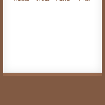
Mentions légales
CGU
Politique de confidentialité
Android
Iphone