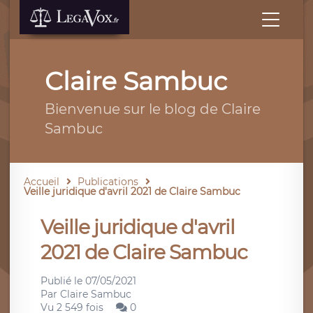
Claire Sambuc
Bienvenue sur le blog de Claire
Sambuc
Accueil
Publications
Veille juridique d'avril 2021 de Claire Sambuc
Veille juridique d'avril
2021 de Claire Sambuc
Publié le
07/05/2021
Par
Claire Sambuc
Vu 2 549 fois
0