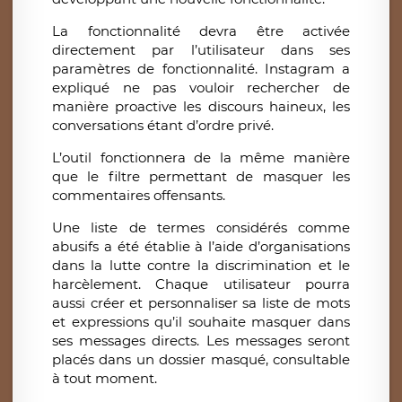
La fonctionnalité devra être activée
directement par l’utilisateur dans ses
paramètres de fonctionnalité. Instagram a
expliqué ne pas vouloir rechercher de
manière proactive les discours haineux, les
conversations étant d’ordre privé.
L’outil fonctionnera de la même manière
que le filtre permettant de masquer les
commentaires offensants.
Une liste de termes considérés comme
abusifs a été établie à l’aide d’organisations
dans la lutte contre la discrimination et le
harcèlement. Chaque utilisateur pourra
aussi créer et personnaliser sa liste de mots
et expressions qu’il souhaite masquer dans
ses messages directs. Les messages seront
placés dans un dossier masqué, consultable
à tout moment.