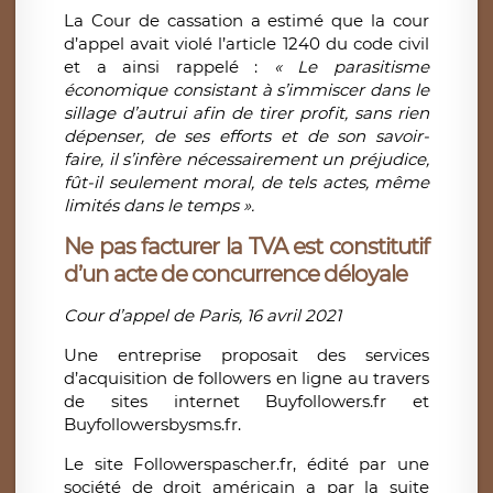
La Cour de cassation a estimé que la cour
d’appel avait violé l’article 1240 du code civil
et a ainsi rappelé :
« Le parasitisme
économique consistant à s’immiscer dans le
sillage d’autrui afin de tirer profit, sans rien
dépenser, de ses efforts et de son savoir-
faire, il s’infère nécessairement un préjudice,
fût-il seulement moral, de tels actes, même
limités dans le temps ».
Ne pas facturer la TVA est constitutif
d’un acte de concurrence déloyale
Cour d’appel de Paris, 16 avril 2021
Une entreprise proposait des services
d’acquisition de followers en ligne au travers
de sites internet Buyfollowers.fr et
Buyfollowersbysms.fr.
Le site Followerspascher.fr, édité par une
société de droit américain a par la suite