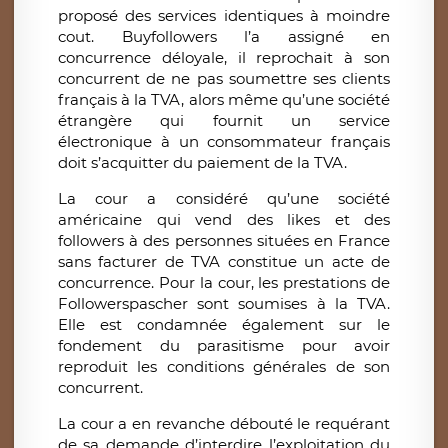
proposé des services identiques à moindre
cout. Buyfollowers l’a assigné en
concurrence déloyale, il reprochait à son
concurrent de ne pas soumettre ses clients
français à la TVA, alors même qu’une société
étrangère qui fournit un service
électronique à un consommateur français
doit s’acquitter du paiement de la TVA.
La cour a considéré qu’une société
américaine qui vend des likes et des
followers à des personnes situées en France
sans facturer de TVA constitue un acte de
concurrence. Pour la cour, les prestations de
Followerspascher sont soumises à la TVA.
Elle est condamnée également sur le
fondement du parasitisme pour avoir
reproduit les conditions générales de son
concurrent.
La cour a en revanche débouté le requérant
de sa demande d’interdire l’exploitation du