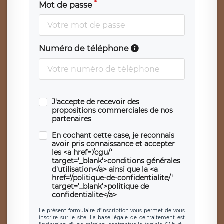
Mot de passe
Numéro de téléphone
J'accepte de recevoir des
propositions commerciales de nos
partenaires
En cochant cette case, je reconnais
avoir pris connaissance et accepter
les <a href='/cgu/'
target='_blank'>conditions générales
d'utilisation</a> ainsi que la <a
href='/politique-de-confidentialite/'
target='_blank'>politique de
confidentialite</a>
Le présent formulaire d’inscription vous permet de vous
inscrire sur le site. La base légale de ce traitement est