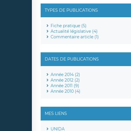
TYPES DE PUBLICATIONS
Fiche pratique (5)
Actualité législative (4)
Commentaire article (1)
DATES DE PUBLICATIONS
Année 2014 (2)
Année 2012 (2)
Année 2011 (9)
Année 2010 (4)
MES LIENS
UNIDA