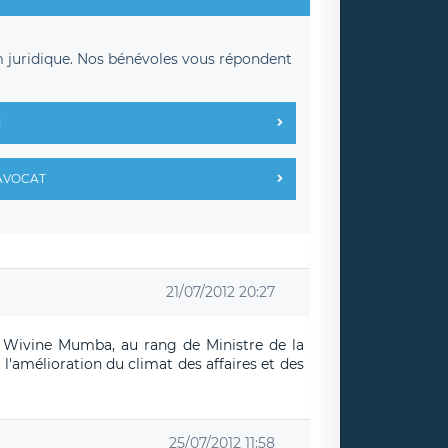
m juridique. Nos bénévoles vous répondent
M
AVOCAT
21/07/2012 20:27
 Me Wivine Mumba, au rang de Ministre de la
 l'amélioration du climat des affaires et des
25/07/2012 11:58