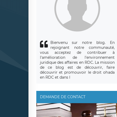
Bienvenu sur notre blog. En
rejoignant notre communauté,
vous acceptez de contribuer à
l'amélioration de l'environnement
juridique des affaires en RDC. La mission
de ce blog est de découvrir, faire
découvrir et promouvoir le droit ohada
en RDC et dans l
DEMANDE DE CONTACT