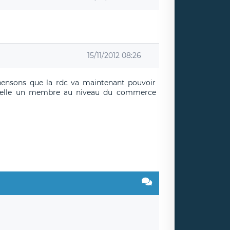
15/11/2012 08:26
ensons que la rdc va maintenant pouvoir
t d'elle un membre au niveau du commerce