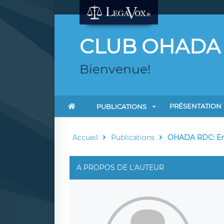
CLUB OHADA
Bienvenue!
PRÉSENTATION
PUBLICATIONS
Accueil
Publications
OHADA RDC: Entr
A PROPOS DE L'AUTEUR