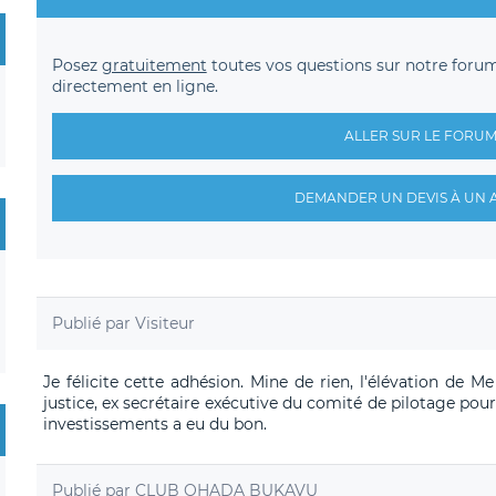
Posez
gratuitement
toutes vos questions sur notre foru
directement en ligne.
ALLER SUR LE FORU
DEMANDER UN DEVIS À UN 
Publié par
Visiteur
Je félicite cette adhésion. Mine de rien, l'élévation de
justice, ex secrétaire exécutive du comité de pilotage pour
investissements a eu du bon.
Publié par
CLUB OHADA BUKAVU