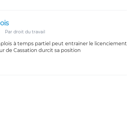
ois
Par
droit du travail
lois à temps partiel peut entrainer le licenciement
our de Cassation durcit sa position