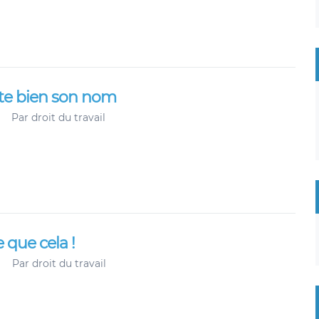
rte bien son nom
Par
droit du travail
 que cela !
Par
droit du travail