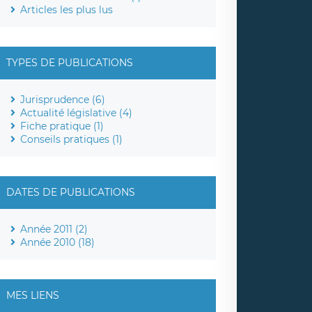
Articles les plus lus
TYPES DE PUBLICATIONS
Jurisprudence (6)
Actualité législative (4)
Fiche pratique (1)
Conseils pratiques (1)
DATES DE PUBLICATIONS
Année 2011 (2)
Année 2010 (18)
MES LIENS