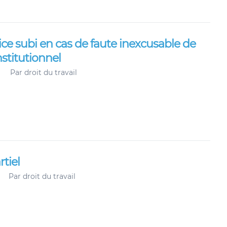
ice subi en cas de faute inexcusable de
nstitutionnel
Par
droit du travail
tiel
Par
droit du travail