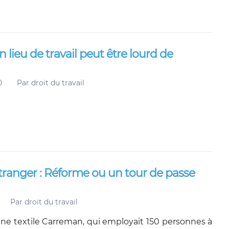
ieu de travail peut être lourd de
0
Par
droit du travail
étranger : Réforme ou un tour de passe
Par
droit du travail
usine textile Carreman, qui employait 150 personnes à