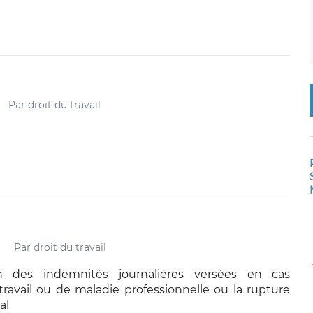
Par
droit du travail
Par
droit du travail
ion des indemnités journalières versées en cas
travail ou de maladie professionnelle ou la rupture
al