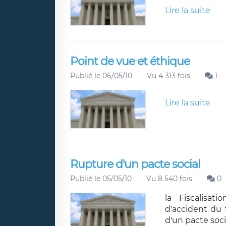
Lire la suite
Point de vue et éthique
Publié le 06/05/10
Vu 4 313 fois
1
Lire la suite
Rupture d'un pacte social
Publié le 05/05/10
Vu 8 540 fois
0
la Fiscalisat
d'accident du 
d'un pacte soci