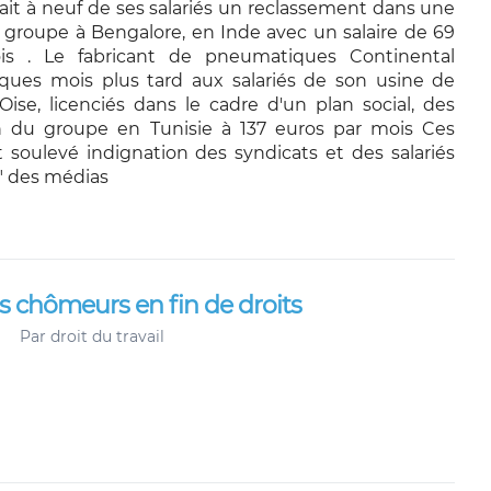
ait à neuf de ses salariés un reclassement dans une
 groupe à Bengalore, en Inde avec un salaire de 69
is . Le fabricant de pneumatiques Continental
ques mois plus tard aux salariés de son usine de
'Oise, licenciés dans le cadre d'un plan social, des
n du groupe en Tunisie à 137 euros par mois Ces
nt soulevé indignation des syndicats et des salariés
e" des médias
ls chômeurs en fin de droits
Par
droit du travail