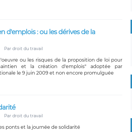
ien d'emplois : ou les dérives de la
Par
droit du travail
'oeuvre ou les risques de la proposition de loi pour
 maintien et la création d'emplois" adoptée par
tionale le 9 juin 2009 et non encore promulguée
darité
Par
droit du travail
es ponts et la journée de solidarité