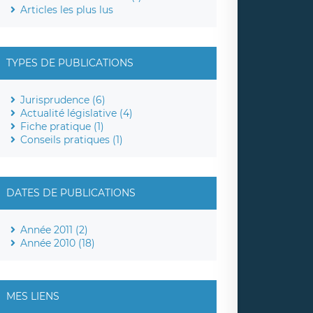
Articles les plus lus
TYPES DE PUBLICATIONS
Jurisprudence (6)
Actualité législative (4)
Fiche pratique (1)
Conseils pratiques (1)
DATES DE PUBLICATIONS
Année 2011 (2)
Année 2010 (18)
MES LIENS