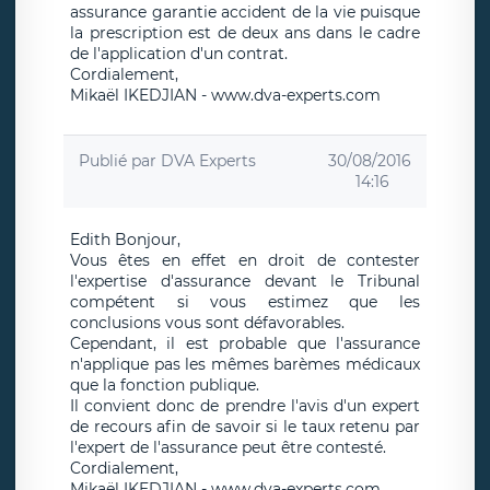
assurance garantie accident de la vie puisque
la prescription est de deux ans dans le cadre
de l'application d'un contrat.
Cordialement,
Mikaël IKEDJIAN - www.dva-experts.com
Publié par
DVA Experts
30/08/2016
14:16
Edith Bonjour,
Vous êtes en effet en droit de contester
l'expertise d'assurance devant le Tribunal
compétent si vous estimez que les
conclusions vous sont défavorables.
Cependant, il est probable que l'assurance
n'applique pas les mêmes barèmes médicaux
que la fonction publique.
Il convient donc de prendre l'avis d'un expert
de recours afin de savoir si le taux retenu par
l'expert de l'assurance peut être contesté.
Cordialement,
Mikaël IKEDJIAN - www.dva-experts.com