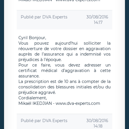
Publié par
DVA Experts
30/08/2016
14:17
Cyril Bonjour,
Vous pouvez aujourd’hui solliciter la
réouverture de votre dossier en aggravation
auprès de l’assurance qui a indemnisé vos
préjudices à l’époque.
Pour ce faire, vous devez adresser un
certificat médical d’aggravation à cette
assurance.
La prescription est de 10 ans à compter de la
consolidation des blessures initiales et/ou du
préjudice aggravé.
Cordialement,
Mikaël IKEDJIAN - www.dva-experts.com
Publié par
DVA Experts
30/08/2016
14:18