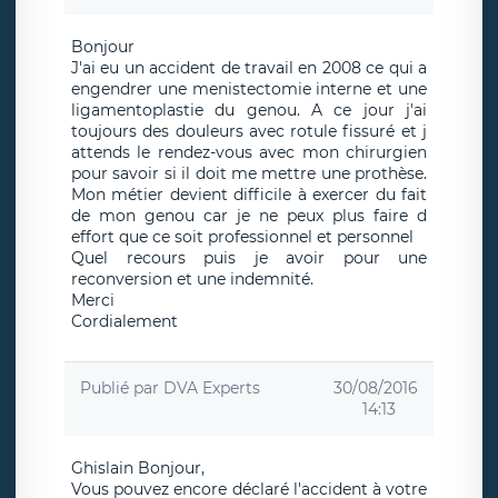
Bonjour
J'ai eu un accident de travail en 2008 ce qui a
engendrer une menistectomie interne et une
ligamentoplastie du genou. A ce jour j'ai
toujours des douleurs avec rotule fissuré et j
attends le rendez-vous avec mon chirurgien
pour savoir si il doit me mettre une prothèse.
Mon métier devient difficile à exercer du fait
de mon genou car je ne peux plus faire d
effort que ce soit professionnel et personnel
Quel recours puis je avoir pour une
reconversion et une indemnité.
Merci
Cordialement
Publié par
DVA Experts
30/08/2016
14:13
Ghislain Bonjour,
Vous pouvez encore déclaré l'accident à votre