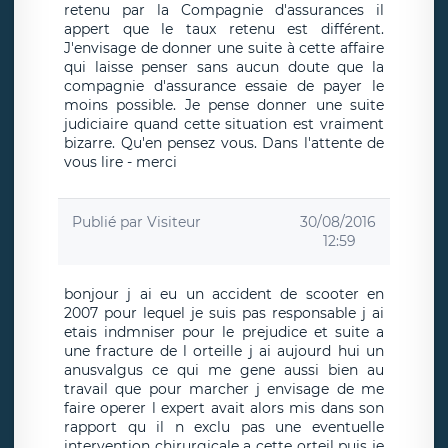
retenu par la Compagnie d'assurances il
appert que le taux retenu est différent.
J'envisage de donner une suite à cette affaire
qui laisse penser sans aucun doute que la
compagnie d'assurance essaie de payer le
moins possible. Je pense donner une suite
judiciaire quand cette situation est vraiment
bizarre. Qu'en pensez vous. Dans l'attente de
vous lire - merci
Publié par
Visiteur
30/08/2016
12:59
bonjour j ai eu un accident de scooter en
2007 pour lequel je suis pas responsable j ai
etais indmniser pour le prejudice et suite a
une fracture de l orteille j ai aujourd hui un
anusvalgus ce qui me gene aussi bien au
travail que pour marcher j envisage de me
faire operer l expert avait alors mis dans son
rapport qu il n exclu pas une eventuelle
intervention chirurgicale a cette orteil puis je