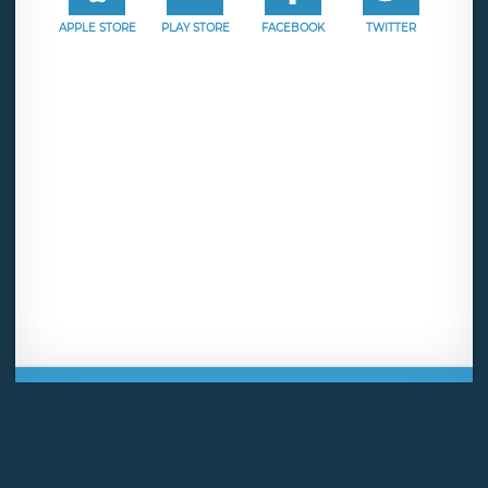
APPLE STORE
PLAY STORE
FACEBOOK
TWITTER
Mentions légales
CGU