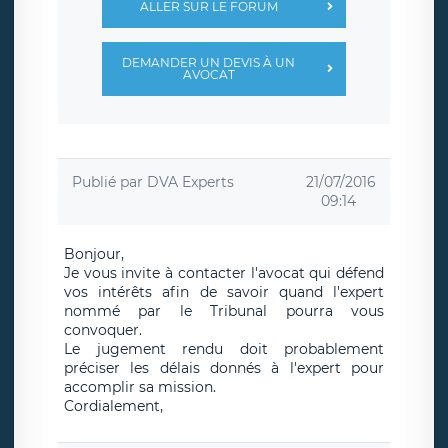
ALLER SUR LE FORUM
DEMANDER UN DEVIS À UN
AVOCAT
Publié par
DVA Experts
21/07/2016
09:14
Bonjour,
Je vous invite à contacter l'avocat qui défend
vos intérêts afin de savoir quand l'expert
nommé par le Tribunal pourra vous
convoquer.
Le jugement rendu doit probablement
préciser les délais donnés à l'expert pour
accomplir sa mission.
Cordialement,