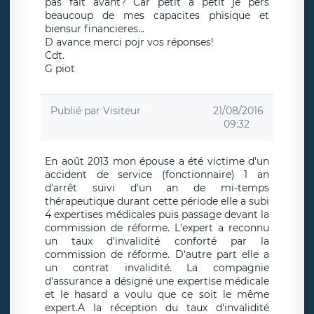
pas fait avant? Car petit a petit je pers
beaucoup de mes capacites phisique et
biensur financieres...
D avance merci pojr vos réponses!
Cdt.
G piot
Publié par
Visiteur
21/08/2016
09:32
En août 2013 mon épouse a été victime d'un
accident de service (fonctionnaire) 1 an
d'arrêt suivi d'un an de mi-temps
thérapeutique durant cette période elle a subi
4 expertises médicales puis passage devant la
commission de réforme. L'expert a reconnu
un taux d'invalidité conforté par la
commission de réforme. D'autre part elle a
un contrat invalidité. La compagnie
d'assurance a désigné une expertise médicale
et le hasard a voulu que ce soit le même
expert.A la réception du taux d'invalidité