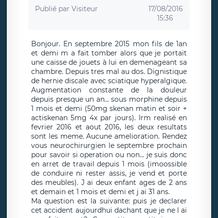
Publié par
Visiteur
17/08/2016
15:36
Bonjour. En septembre 2015 mon fils de 1an
et demi m a fait tomber alors que je portait
une caisse de jouets à lui en demenageant sa
chambre. Depuis tres mal au dos. Dignistique
de hernie discale avec sciatique hyperalgique.
Augmentation constante de la douleur
depuis presque un an... sous morphine depuis
1 mois et demi (50mg skenan matin et soir +
actiskenan 5mg 4x par jours). Irm realisé en
fevrier 2016 et aout 2016, les deux resultats
sont les meme. Aucune amelioration. Rendez
vous neurochirurgien le septembre prochain
pour savoir si operation ou non... je suis donc
en arret de travail depuis 1 mois (imoossible
de conduire ni rester assis, je vend et porte
des meubles). J ai deux enfant ages de 2 ans
et demain et 1 mois et demi et j ai 31 ans.
Ma question est la suivante: puis je declarer
cet accident aujourdhui dachant que je ne l ai