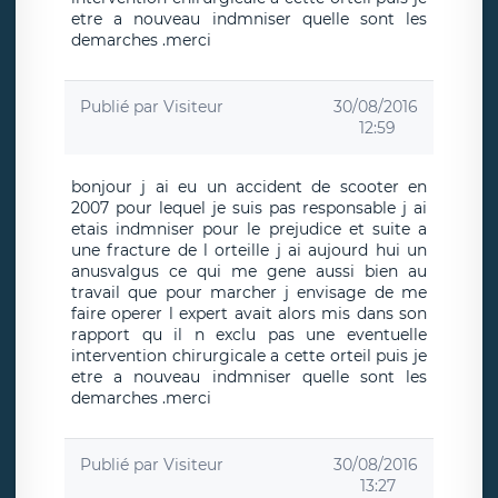
etre a nouveau indmniser quelle sont les
demarches .merci
Publié par
Visiteur
30/08/2016
12:59
bonjour j ai eu un accident de scooter en
2007 pour lequel je suis pas responsable j ai
etais indmniser pour le prejudice et suite a
une fracture de l orteille j ai aujourd hui un
anusvalgus ce qui me gene aussi bien au
travail que pour marcher j envisage de me
faire operer l expert avait alors mis dans son
rapport qu il n exclu pas une eventuelle
intervention chirurgicale a cette orteil puis je
etre a nouveau indmniser quelle sont les
demarches .merci
Publié par
Visiteur
30/08/2016
13:27