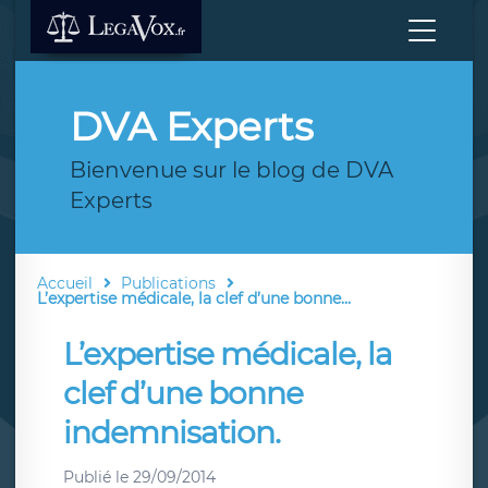
DVA Experts
Bienvenue sur le blog de DVA
Experts
Accueil
Publications
L’expertise médicale, la clef d’une bonne...
L’expertise médicale, la
clef d’une bonne
indemnisation.
Publié le
29/09/2014