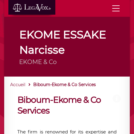
EKOME ESSAKE
Narcisse
EKOME & Co
Accueil
Biboum-Ekome & Co Services
Biboum-Ekome & Co
Services
The firm is renowned for its expertise and