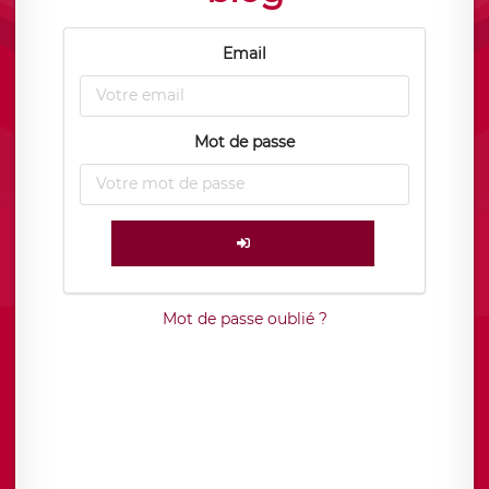
Email
Mot de passe
Mot de passe oublié ?