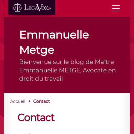
Emmanuelle
Metge
Bienvenue sur le blog de Maître
Emmanuelle METGE, Avocate en
droit du travail
Accueil
Contact
Contact