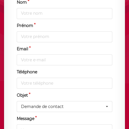
Nom
Prénom
Email
Téléphone
Objet
Demande de contact
Message