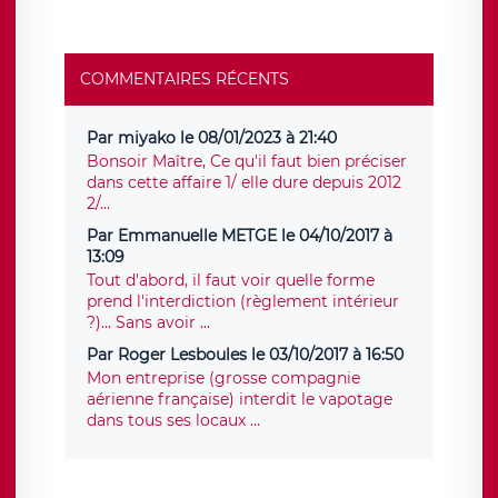
COMMENTAIRES RÉCENTS
Par miyako le 08/01/2023 à 21:40
Bonsoir Maître, Ce qu'il faut bien préciser
dans cette affaire 1/ elle dure depuis 2012
2/...
Par Emmanuelle METGE le 04/10/2017 à
13:09
Tout d'abord, il faut voir quelle forme
prend l'interdiction (règlement intérieur
?)... Sans avoir ...
Par Roger Lesboules le 03/10/2017 à 16:50
Mon entreprise (grosse compagnie
aérienne française) interdit le vapotage
dans tous ses locaux ...