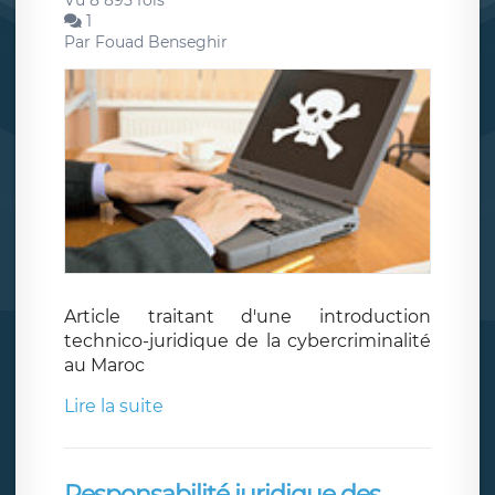
Vu 8 895 fois
1
Par
Fouad Benseghir
Article traitant d'une introduction
technico-juridique de la cybercriminalité
au Maroc
Lire la suite
Responsabilité juridique des