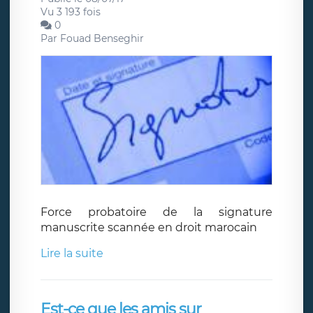
Vu 3 193 fois
0
Par
Fouad Benseghir
Force probatoire de la signature
manuscrite scannée en droit marocain
Lire la suite
Est-ce que les amis sur