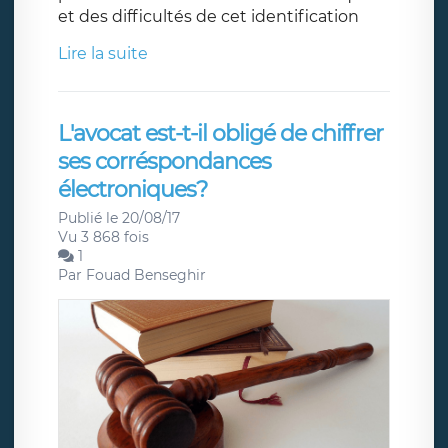
et des difficultés de cet identification
Lire la suite
L'avocat est-t-il obligé de chiffrer
ses corréspondances
électroniques?
Publié le 20/08/17
Vu 3 868 fois
1
Par
Fouad Benseghir