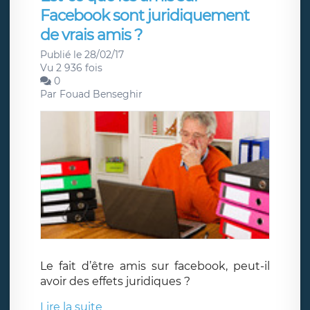
Facebook sont juridiquement
de vrais amis ?
Publié le 28/02/17
Vu 2 936 fois
0
Par
Fouad Benseghir
Le fait d’être amis sur facebook, peut-il
avoir des effets juridiques ?
Lire la suite