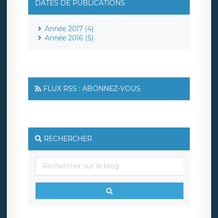
DATES DE PUBLICATIONS
Année 2017 (4)
Année 2016 (5)
FLUX RSS : ABONNEZ-VOUS
RECHERCHER