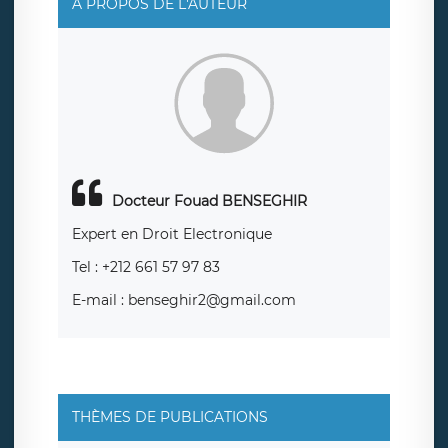
A PROPOS DE L'AUTEUR
Docteur Fouad BENSEGHIR
Expert en Droit Electronique
Tel : +212 661 57 97 83
E-mail : benseghir2@gmail.com
THÈMES DE PUBLICATIONS