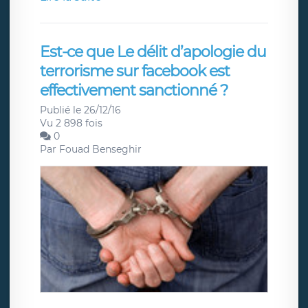
Est-ce que Le délit d’apologie du
terrorisme sur facebook est
effectivement sanctionné ?
Publié le 26/12/16
Vu 2 898 fois
0
Par
Fouad Benseghir