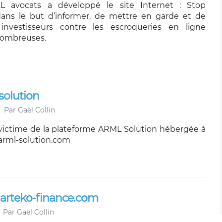
L avocats a développé le site Internet : Stop
dans le but d’informer, de mettre en garde et de
investisseurs contre les escroqueries en ligne
nombreuses.
solution
Par
Gaël Collin
victime de la plateforme ARML Solution hébergée à
arml-solution.com
.arteko-finance.com
Par
Gaël Collin