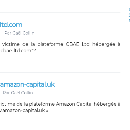
-ltd.com
Par
Gaël Collin
 victime de la plateforme CBAE Ltd hébergée à
.cbae-ltd.com"?
.amazon-capital.uk
Par
Gaël Collin
victime de la plateforme Amazon Capital hébergée à
w.amazon-capital.uk »