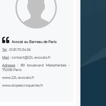
Avocat au Barreau de Paris
Tel
: 01.81.70.34.56
Mail
: contact@22L-avocats.fr
Adresse
: 89 boulevard Malesherbes -
75008 Paris
www.22L-avocats.fr
www.stopescroqueries.fr