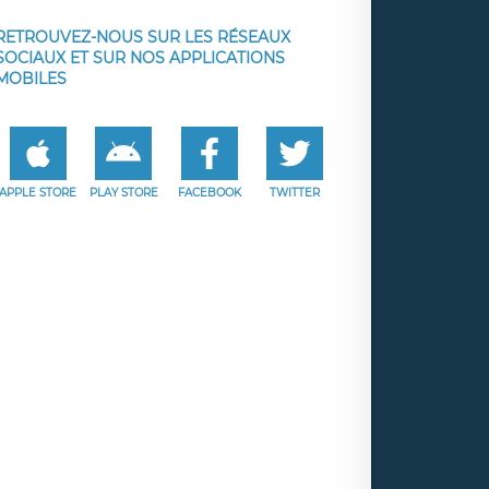
RETROUVEZ-NOUS SUR LES RÉSEAUX
SOCIAUX ET SUR NOS APPLICATIONS
MOBILES
APPLE STORE
PLAY STORE
FACEBOOK
TWITTER