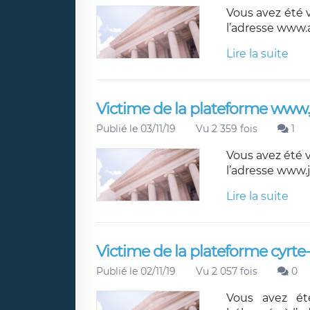
Vous avez été 
l’adresse www.
Lire la suite
Victime de la plateforme www.
Publié le 03/11/19
Vu 2 359 fois
1
Vous avez été 
l’adresse www.
Lire la suite
Victime de la plateforme cyrt
Publié le 02/11/19
Vu 2 057 fois
0
Vous avez ét