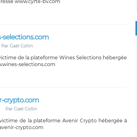
’adresse www.cyrte-bv.com
s-selections.com
Par
Gaël Collin
victime de la plateforme Wines Selections hébergée
ww.wines-selections.com
ir-crypto.com
Par
Gaël Collin
victime de la plateforme Avenir Crypto hébergée à
avenir-crypto.com