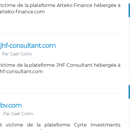
victime de la plateforme Arteko Finance hébergée à
arteko-finance.com
jhf-consultant.com
Par
Gaël Collin
victime de la plateforme JHF Consultant hébergée à
jhf-consultant.com
e-bv.com
Par
Gaël Collin
é victime de la plateforme Cyrte Investments